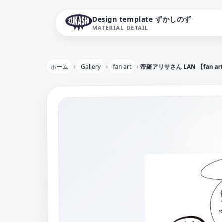
Design template ずかしのず
MATERIAL DETAIL
ホーム
Gallery
fan art
帝羅アリサさん LAN 【fan ar