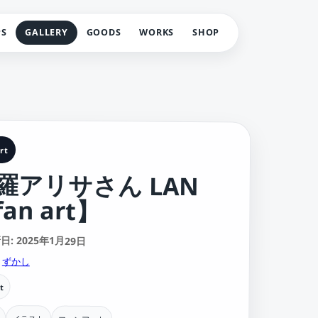
PS
GALLERY
GOODS
WORKS
SHOP
rt
羅アリサさん LAN
an art】
: 2025年1月29日
:
ずかし
t