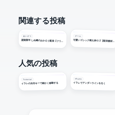
関連する投稿
あいさつ
ゲーム
可愛いゴシック耐久枠ロゴ【配信素材・フリー素材・サムネ素材】
謹賀新年 しめ縄のおかえり配信【フリー素材・サムネ素材】
人気の投稿
shorts
Tutorial
イラレでアンダーラインを引く
イラレの矢印キーで細かく移動する