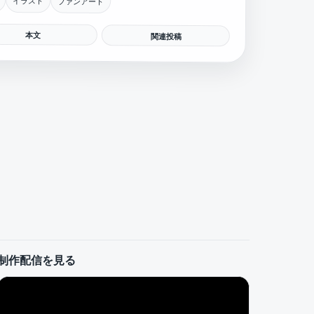
イラスト
ファンアート
本文
関連投稿
制作配信を見る