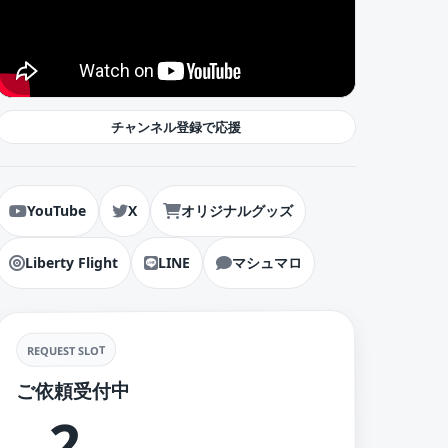
チャンネル登録で応援
YouTube
X
オリジナルグッズ
Liberty Flight
LINE
マシュマロ
REQUEST SLOT
ご依頼受付中
2