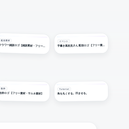
配信素材
イベント
手
書き風初見さん 配信ロゴ 【フリー素材・サムネ素材】
フラワー雑談ロゴ【雑談素材・フリー素材・サムネ素材】
歌枠
Tutorial
歌枠ロゴ 【フリー素材・サムネ素材】
角を丸くする。凹ませる。