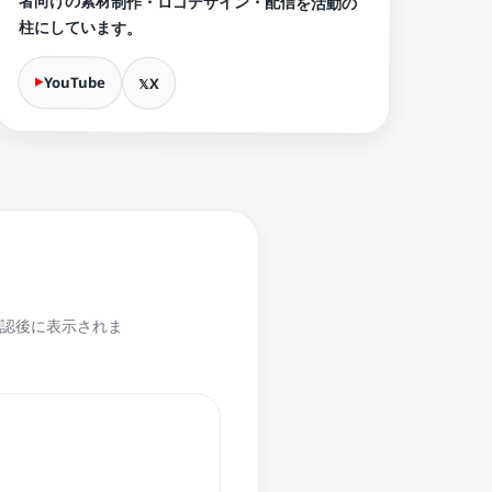
者向けの素材制作・ロゴデザイン・配信を活動の
柱にしています。
YouTube
X
認後に表示されま