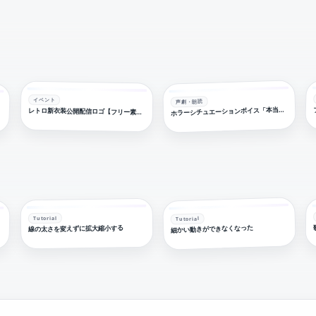
イベント
声劇・朗読
ラーシチュエーションボイス「本当にそう想ってる？」【フリー素材・サムネ素材】
ホ
レトロ新衣装公開配信ロゴ【フリー素材・サムネ素材】
Tutorial
Tutorial
細かい動きができなくなった
線の太さを変えずに拡大縮小する