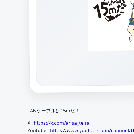
LANケーブルは15mだ！
X :
https://x.com/arisa_teira
Youtube :
https://www.youtube.com/channel