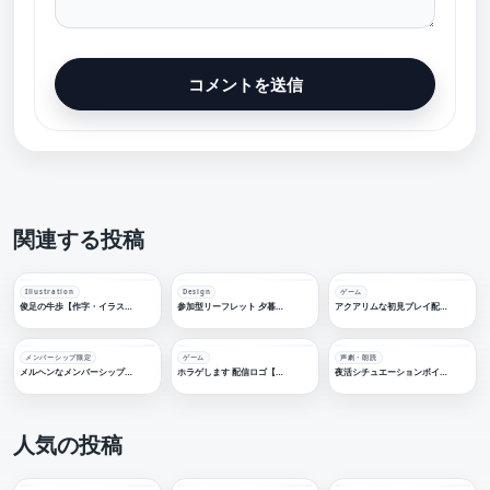
関連する投稿
Illustration
Design
ゲーム
俊足の牛歩【作字・イラスト】
参加型リーフレット 夕暮れ縁日 祭りのイベントリーフレット
アクアリムな初見プレイ配信ロゴ素材【フリー素材・サムネ素材】
メンバーシップ限定
ゲーム
声劇・朗読
メルヘンなメンバーシップ限定 ロゴ素材 【フリー素材・サムネ素材】
ホラゲします 配信ロゴ【配信素材・フリー素材・サムネ素材・TRPG背景】
夜活シチュエーションボイス 【フリー素材・サムネ素材】
人気の投稿