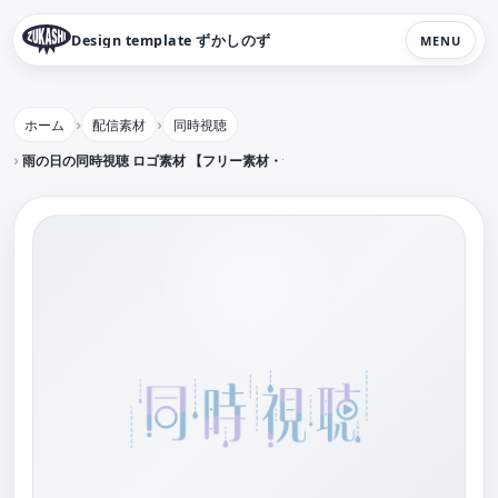
Design template ずかしのず
MENU
ホーム
配信素材
同時視聴
雨の日の同時視聴 ロゴ素材 【フリー素材・サムネ素材】