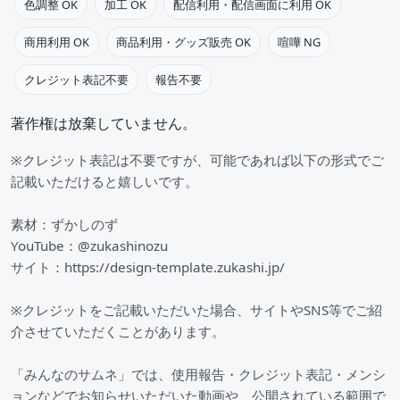
色調整 OK
加工 OK
配信利用・配信画面に利用 OK
商用利用 OK
商品利用・グッズ販売 OK
喧嘩 NG
クレジット表記不要
報告不要
著作権は放棄していません。
※クレジット表記は不要ですが、可能であれば以下の形式でご
記載いただけると嬉しいです。
素材：ずかしのず
YouTube：@zukashinozu
サイト：https://design-template.zukashi.jp/
※クレジットをご記載いただいた場合、サイトやSNS等でご紹
介させていただくことがあります。
「みんなのサムネ」では、使用報告・クレジット表記・メンシ
ョンなどでお知らせいただいた動画や、公開されている範囲で