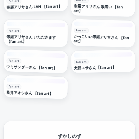
fan art
fan art
帝羅アリサさん 喉痛い 【fan
帝羅アリサさん LAN 【fan art】
art】
fan art
fan art
かっこいい帝羅アリサさん 【fan
帝羅アリサさん いただきます
art】
【fan art】
fan art
fan art
ウミサンダーさん 【fan art】
犬野エサさん【fan art】
fan art
葵井アオシさん 【fan art】
ずかしのず