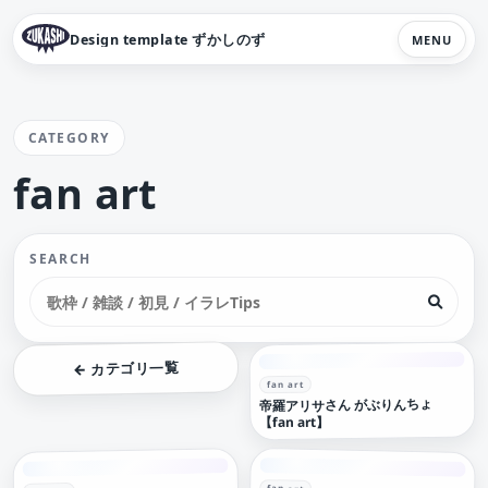
Design template ずかしのず
MENU
CATEGORY
fan art
SEARCH
← カテゴリ一覧
fan art
帝羅アリサさん がぶりんちょ
【fan art】