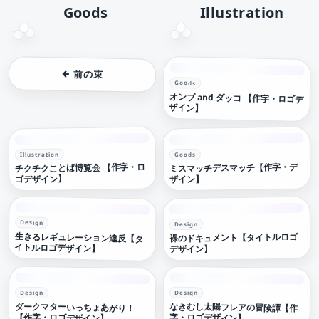
Goods
Illustration
← 前の束
Goods
オンブ and ダッコ 【作字・ロゴデ
ザイン】
Illustration
Goods
チクチクことば博覧会 【作字・ロ
ミスマッチデスマッチ【作字・デ
ゴデザイン】
ザイン】
Design
Design
生きるレギュレーション違反【タ
裸のドキュメント【タイトルロゴ
イトルロゴデザイン】
デザイン】
Design
Design
ダークマターいっちょあがり！
なきむし太陽フレアの冒険譚【作
【作字・ロゴデザイン】
字・ロゴデザイン】