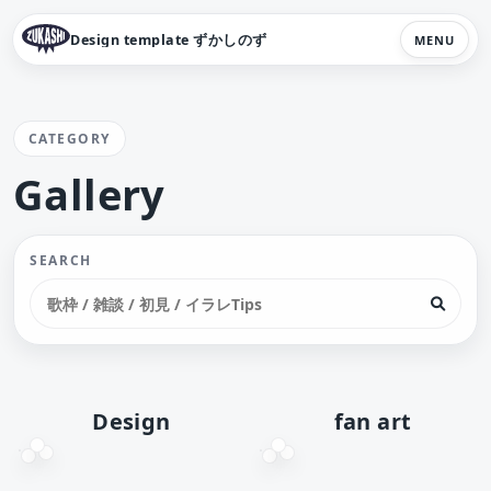
Design template ずかしのず
MENU
CATEGORY
Gallery
SEARCH
Design
fan art