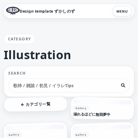
Design template ずかしのず
MENU
CATEGORY
Illustration
SEARCH
← カテゴリ一覧
Gallery
溺れるほどに無我夢中
Gallery
Gallery