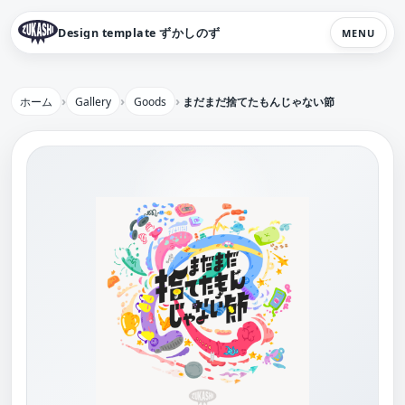
Design template ずかしのず
MENU
ホーム
Gallery
Goods
まだまだ捨てたもんじゃない節