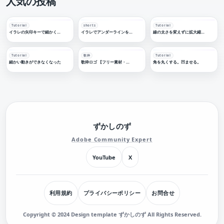
人気の投稿
Tutorial
shorts
Tutorial
イラレの矢印キーで細かく移動する
イラレでアンダーラインを引く
線の太さを変えずに拡大縮小する
Tutorial
歌枠
Tutorial
細かい動きができなくなった
歌枠ロゴ 【フリー素材・サムネ素材】
角を丸くする。凹ませる。
ずかしのず
Adobe Community Expert
YouTube
X
利用規約
プライバシーポリシー
お問合せ
Copyright © 2024 Design template ずかしのず All Rights Reserved.