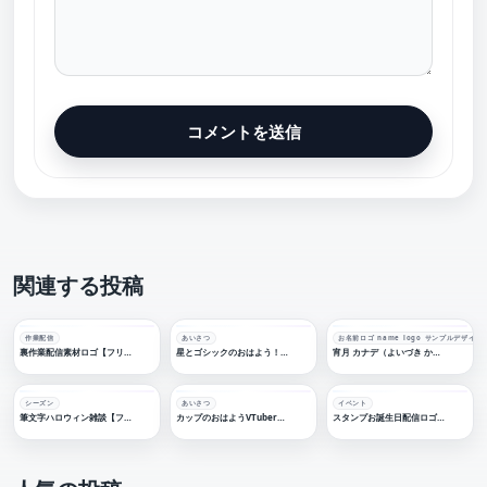
関連する投稿
作業配信
あいさつ
お名前ロゴ name logo サンプルデザイン
裏作業配信素材ロゴ【フリー素材・サムネ素材】
星とゴシックのおはよう！感謝配信ロゴ【フリー素材・サムネ素材】
宵月 カナデ（よいづき かなで）陽森 跳（ひもり はねる）【サンプル名前ロゴデザイン】
シーズン
あいさつ
イベント
筆文字ハロウィン雑談【フリー素材・サムネ素材】
カップのおはようVTuber【フリー素材・サムネ素材】
スタンプお誕生日配信ロゴ 【フリー素材・サムネ素材】