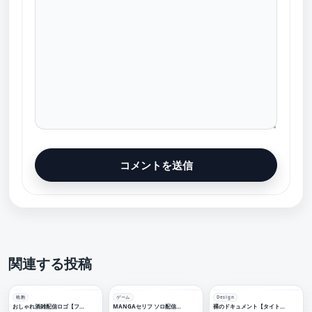
関連する投稿
晩酌
ゲーム
Design
おしゃれ酒雑配信ロゴ【フリー素材・サムネ素材】
MANGAセリフ ソロ配信ロゴ【フリー素材・サムネ素材】
裸のドキュメント【タイトルロゴデザイン】