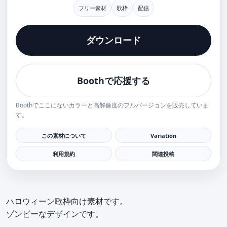
フリー素材
歌枠
配信
ダウンロード
Boothで応援する
Boothでここにないカラーと高解像度のフルバージョンを販売していま
す。
この素材について
Variation
利用規約
関連投稿
ハロウィーン歌枠向け素材です。
ゾンビーなデザインです。