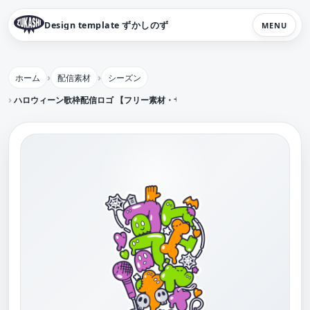
Design template ずかしのず
MENU
ホーム
配信素材
シーズン
ハロウィーン歌枠配信ロゴ 【フリー素材・サムネ素材】