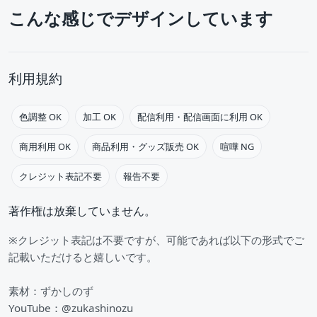
こんな感じでデザインしています
利用規約
色調整 OK
加工 OK
配信利用・配信画面に利用 OK
商用利用 OK
商品利用・グッズ販売 OK
喧嘩 NG
クレジット表記不要
報告不要
著作権は放棄していません。
※クレジット表記は不要ですが、可能であれば以下の形式でご
記載いただけると嬉しいです。
素材：ずかしのず
YouTube：@zukashinozu