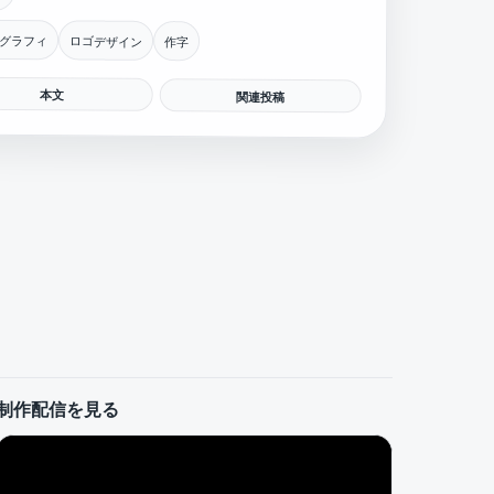
グラフィ
ロゴデザイン
作字
本文
関連投稿
制作配信を見る