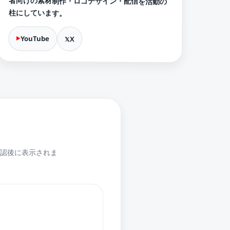
者向けの素材制作・ロゴデザイン・配信を活動の
柱にしています。
YouTube
X
認後に表示されま