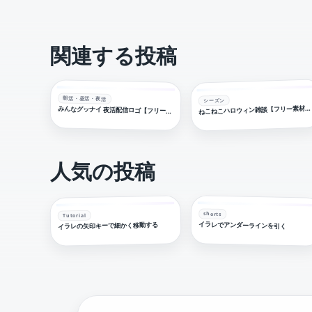
関連する投稿
朝活・昼活・夜活
シーズン
こねこハロウィン雑談【フリー素材・サムネ素材】
みんなグッナイ 夜活配信ロゴ【フリー素材・サムネ素材】
人気の投稿
shorts
Tutorial
イラレでアンダーラインを引く
イラレの矢印キーで細かく移動する