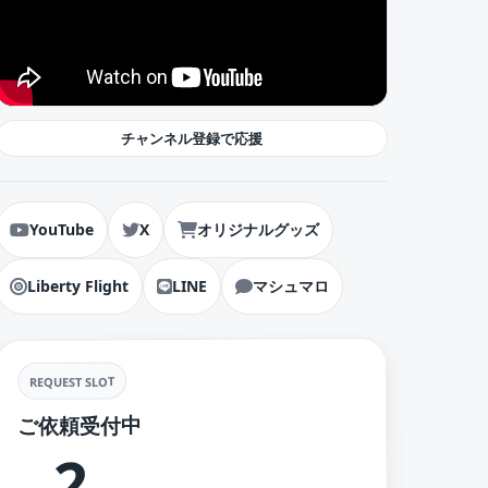
チャンネル登録で応援
YouTube
X
オリジナルグッズ
Liberty Flight
LINE
マシュマロ
REQUEST SLOT
ご依頼受付中
2