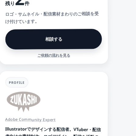
件
残り
ロゴ・サムネイル・配信素材まわりのご相談を受
け付けています。
相談する
ご依頼の流れを見る
PROFILE
Adobe Community Expert
Illustratorでデザインする配信者。VTuber・配信