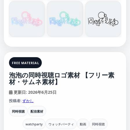
FREE MATERIAL
泡泡の同時視聴ロゴ素材 【フリー素
材・サムネ素材】
更新日: 2026年6月25日
投稿者:
ずかし
同時視聴
配信素材
watchparty
ウォッチパーティ
動画
同時視聴