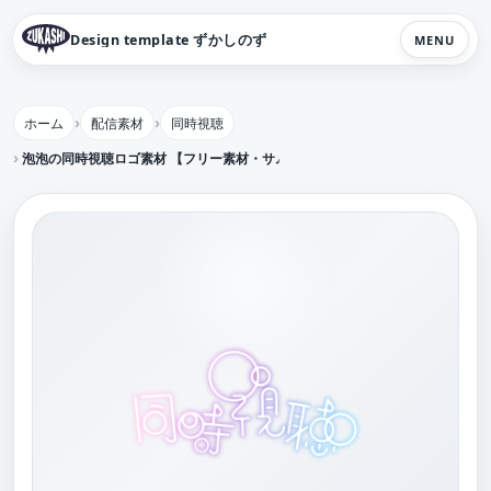
Design template ずかしのず
MENU
ホーム
配信素材
同時視聴
泡泡の同時視聴ロゴ素材 【フリー素材・サムネ素材】