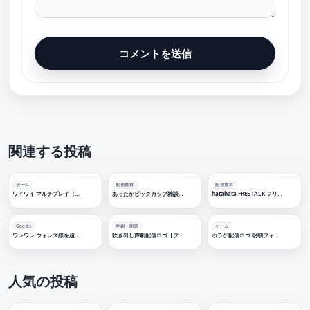
関連する投稿
ゲーム
配信素材
配信素材
ワイワイ マルチプレイ（狩）配信ロゴ 【フリー素材・サムネ素材】
あったかビックカップ雑談配信ロゴ【フリー素材・サムネ素材】
hatahata FREE TALK フリートークロゴ【フリー素材・サムネ素材】
Goods
声劇・朗読
ゲーム
ワレワレ ウォレス線を超えてきた
吹き出し声劇配信ロゴ【フリー素材・サムネ素材】
ホラゲ配信ロゴ 明朝フォント【フリー素材・サムネ素材】
人気の投稿