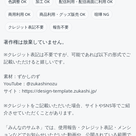
色調整 OK
加工 OK
配信利用・配信画面に利用 OK
商用利用 OK
商品利用・グッズ販売 OK
喧嘩 NG
クレジット表記不要
報告不要
著作権は放棄していません。
※クレジット表記は不要ですが、可能であれば以下の形式でご
記載いただけると嬉しいです。
素材：ずかしのず
YouTube：@zukashinozu
サイト：https://design-template.zukashi.jp/
※クレジットをご記載いただいた場合、サイトやSNS等でご紹
介させていただくことがあります。
「みんなのサムネ」では、使用報告・クレジット表記・メンシ
ョンなどでお知らせいただいた動画や、公開されている範囲で