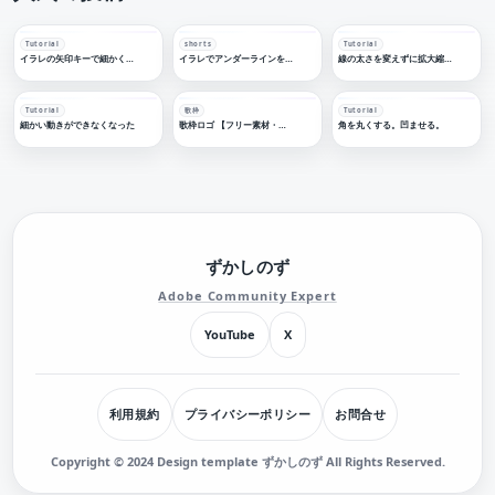
Tutorial
shorts
Tutorial
イラレの矢印キーで細かく移動する
イラレでアンダーラインを引く
線の太さを変えずに拡大縮小する
Tutorial
歌枠
Tutorial
細かい動きができなくなった
歌枠ロゴ 【フリー素材・サムネ素材】
角を丸くする。凹ませる。
ずかしのず
Adobe Community Expert
YouTube
X
利用規約
プライバシーポリシー
お問合せ
Copyright © 2024 Design template ずかしのず All Rights Reserved.