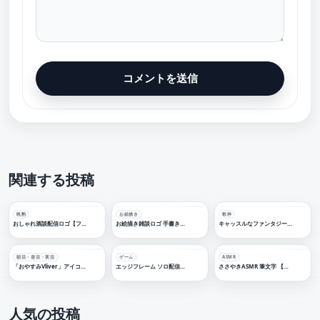
関連する投稿
晩酌
お絵描き
歌枠
おしゃれ酒談配信ロゴ【フリー素材・サムネ素材】
お絵描き雑談ロゴ 手書き風 【フリー素材・サムネ素材】
キャッスルなファンタジー歌枠【フリー素材・サムネ素材】
朝活・昼活・夜活
ゲーム
ASMR
「おやすみVliver」アイコン フリー素材
エッジフレーム ソロ配信ロゴ【フリー素材・サムネ素材】
ささやきASMR 筆文字 【フリー素材・サムネ素材】睡眠導入
人気の投稿