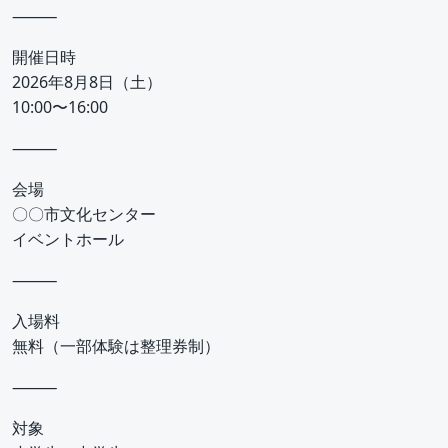
⸻
開催日時
2026年8月8日（土）
10:00〜16:00
⸻
会場
〇〇市文化センター
イベントホール
⸻
入場料
無料（一部体験は整理券制）
⸻
対象