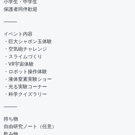
小学生・中学生
保護者同伴歓迎
⸻
イベント内容
・巨大シャボン玉体験
・空気砲チャレンジ
・スライムづくり
・VR宇宙体験
・ロボット操作体験
・液体窒素実験ショー
・光る実験コーナー
・科学クイズラリー
⸻
持ち物
自由研究ノート（任意）
飲み物