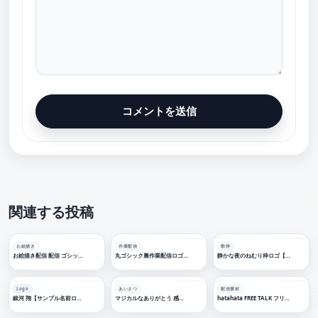
関連する投稿
お絵描き
作業配信
歌枠
お絵描き配信 配信 ゴシック素材 アイコン 【フリー素材】
丸ゴシック裏作業配信ロゴ 【フリー素材・サムネ素材】
静かな夜のねむり枠ロゴ【フリー素材・サムネ素材】
Logo
あいさつ
配信素材
銀河 翔【サンプル名前ロゴデザイン】
マジカルなありがとう 感謝配信ロゴ【フリー素材・サムネ素材】
hatahata FREE TALK フリートークロゴ【フリー素材・サムネ素材】