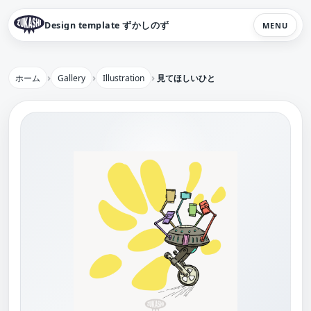
Design template ずかしのず
MENU
ホーム
Gallery
Illustration
見てほしいひと