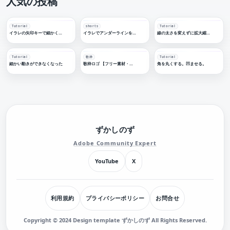
人気の投稿
Tutorial
shorts
Tutorial
イラレの矢印キーで細かく移動する
イラレでアンダーラインを引く
線の太さを変えずに拡大縮小する
Tutorial
歌枠
Tutorial
細かい動きができなくなった
歌枠ロゴ 【フリー素材・サムネ素材】
角を丸くする。凹ませる。
ずかしのず
Adobe Community Expert
YouTube
X
利用規約
プライバシーポリシー
お問合せ
Copyright © 2024 Design template ずかしのず All Rights Reserved.