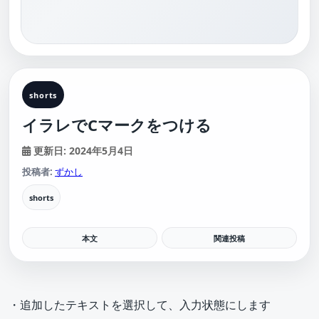
shorts
イラレでCマークをつける
更新日: 2024年5月4日
投稿者:
ずかし
shorts
本文
関連投稿
・追加したテキストを選択して、入力状態にします