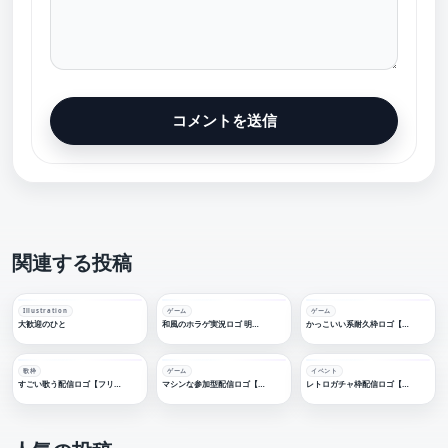
関連する投稿
Illustration
ゲーム
ゲーム
大歓迎のひと
和風のホラゲ実況ロゴ 明朝フォント【フリー素材・サムネ素材】
かっこいい系耐久枠ロゴ【配信素材・フリー素材・サムネ素材】
歌枠
ゲーム
イベント
すごい歌う配信ロゴ【フリー素材・サムネ素材】
マシンな参加型配信ロゴ【フリー素材・サムネ素材】
レトロガチャ枠配信ロゴ【フリー素材・サムネ素材】