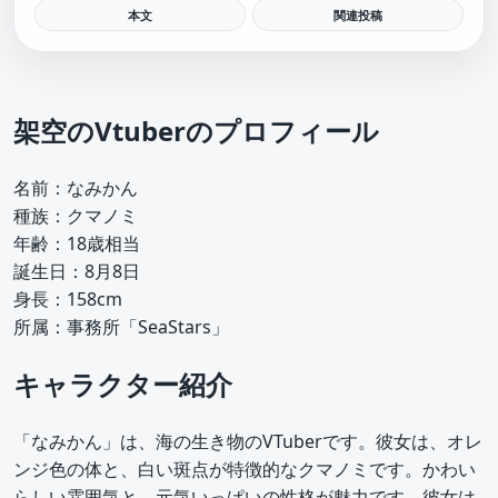
本文
関連投稿
架空のVtuberのプロフィール
名前：なみかん
種族：クマノミ
年齢：18歳相当
誕生日：8月8日
身長：158cm
所属：事務所「SeaStars」
キャラクター紹介
「なみかん」は、海の生き物のVTuberです。彼女は、オレ
ンジ色の体と、白い斑点が特徴的なクマノミです。かわい
らしい雰囲気と、元気いっぱいの性格が魅力です。彼女は