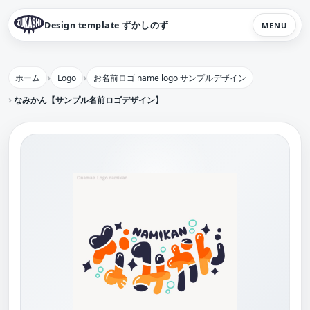
Design template ずかしのず
MENU
ホーム
Logo
お名前ロゴ name logo サンプルデザイン
なみかん【サンプル名前ロゴデザイン】