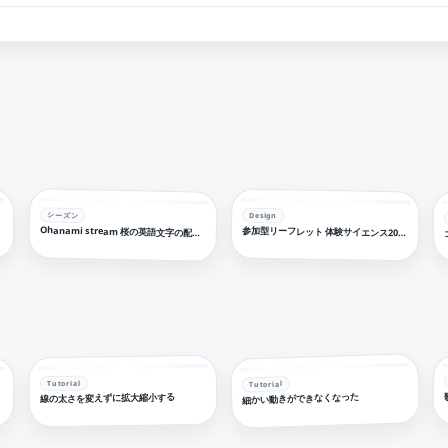
シーズン
Design
参加型リーフレット 体験サイエンス2026 リーフレット
Ohanami stream 桜の英語文字の配信ロゴ 【フリー素材・サムネ素材】
Tutorial
Tutorial
細かい動きができなくなった
線の太さを変えずに拡大縮小する