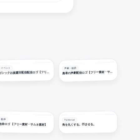
イベント
声劇・朗読
勇
ゴ
者の声劇配信ロゴ【フリー素材・サムネ素材】
シックお披露目配信配信ロゴ【フリー素材・サムネ素材】
歌枠
Tutorial
歌枠ロゴ 【フリー素材・サムネ素材】
角を丸くする。凹ませる。