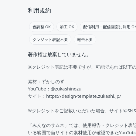
利用規約
色調整 OK
加工 OK
配信利用・配信画面に利用 O
クレジット表記不要
報告不要
著作権は放棄していません。
※クレジット表記は不要ですが、可能であれば以下
素材：ずかしのず
YouTube：@zukashinozu
サイト：https://design-template.zukashi.jp/
※クレジットをご記載いただいた場合、サイトやSN
「みんなのサムネ」では、使用報告・クレジット表
いる範囲で当サイトの素材使用が確認できたYouTu