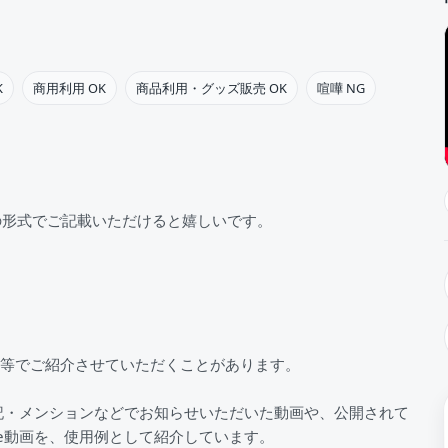
K
商用利用 OK
商品利用・グッズ販売 OK
喧嘩 NG
の形式でご記載いただけると嬉しいです。
S等でご紹介させていただくことがあります。
記・メンションなどでお知らせいただいた動画や、公開されて
be動画を、使用例として紹介しています。