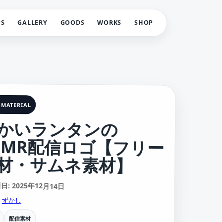
PS
GALLERY
GOODS
WORKS
SHOP
 MATERIAL
かいランタンの
SMR配信ロゴ【フリー
材・サムネ素材】
: 2025年12月14日
:
ずかし
配信素材