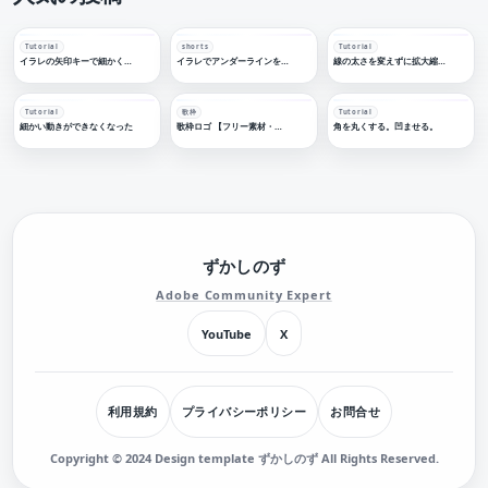
Tutorial
shorts
Tutorial
イラレの矢印キーで細かく移動する
イラレでアンダーラインを引く
線の太さを変えずに拡大縮小する
Tutorial
歌枠
Tutorial
細かい動きができなくなった
歌枠ロゴ 【フリー素材・サムネ素材】
角を丸くする。凹ませる。
ずかしのず
Adobe Community Expert
YouTube
X
利用規約
プライバシーポリシー
お問合せ
Copyright © 2024 Design template ずかしのず All Rights Reserved.