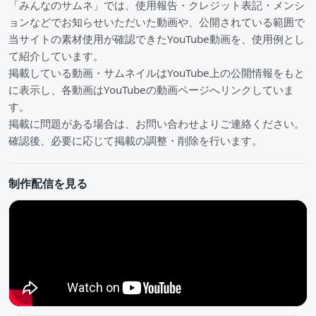
「みんなのサムネ」では、使用報告・クレジット表記・メンシ
ョンなどでお知らせいただいた動画や、公開されている範囲で
当サイトの素材使用が確認できたYouTube動画を、使用例とし
て紹介しています。
掲載している動画・サムネイルはYouTube上の公開情報をもと
に表示し、各動画はYouTubeの動画ページへリンクしていま
す。
掲載に問題がある場合は、お問い合わせよりご連絡ください。
確認後、必要に応じて掲載の調整・削除を行います。
制作配信を見る