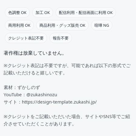
色調整 OK
加工 OK
配信利用・配信画面に利用 OK
商用利用 OK
商品利用・グッズ販売 OK
喧嘩 NG
クレジット表記不要
報告不要
著作権は放棄していません。
※クレジット表記は不要ですが、可能であれば以下の形式でご
記載いただけると嬉しいです。
素材：ずかしのず
YouTube：@zukashinozu
サイト：https://design-template.zukashi.jp/
※クレジットをご記載いただいた場合、サイトやSNS等でご紹
介させていただくことがあります。