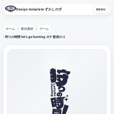
Design template ずかしのず
MENU
ホーム
配信素材
ゲーム
狩りの時間 let’s go hunting ガチ 配信ロゴ 【フリー素材・サムネ素材】