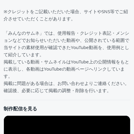
※クレジットをご記載いただいた場合、サイトやSNS等でご紹
介させていただくことがあります。
「みんなのサムネ」では、使用報告・クレジット表記・メンシ
ョンなどでお知らせいただいた動画や、公開されている範囲で
当サイトの素材使用が確認できたYouTube動画を、使用例とし
て紹介しています。
掲載している動画・サムネイルはYouTube上の公開情報をもと
に表示し、各動画はYouTubeの動画ページへリンクしていま
す。
掲載に問題がある場合は、お問い合わせよりご連絡ください。
確認後、必要に応じて掲載の調整・削除を行います。
制作配信を見る