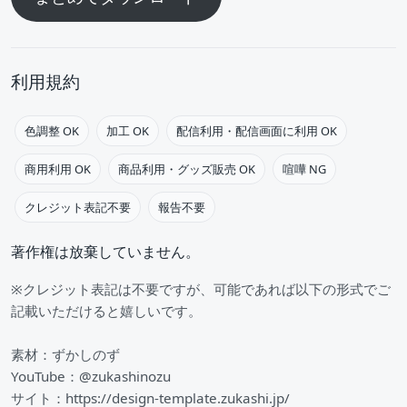
利用規約
色調整 OK
加工 OK
配信利用・配信画面に利用 OK
商用利用 OK
商品利用・グッズ販売 OK
喧嘩 NG
クレジット表記不要
報告不要
著作権は放棄していません。
※クレジット表記は不要ですが、可能であれば以下の形式でご
記載いただけると嬉しいです。
素材：ずかしのず
YouTube：@zukashinozu
サイト：https://design-template.zukashi.jp/