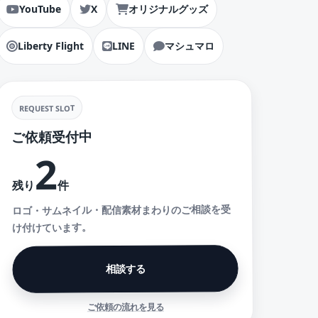
YouTube
X
オリジナルグッズ
Liberty Flight
LINE
マシュマロ
REQUEST SLOT
ご依頼受付中
2
件
残り
ロゴ・サムネイル・配信素材まわりのご相談を受
け付けています。
相談する
ご依頼の流れを見る