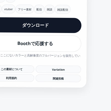
vtuber
フリー素材
配信
雑談
雑談配信
ダウンロード
Boothで応援する
hでここにないカラーと高解像度のフルバージョンを販売してい
この素材について
Variation
利用規約
関連投稿