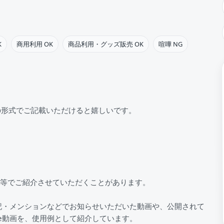
K
商用利用 OK
商品利用・グッズ販売 OK
喧嘩 NG
の形式でご記載いただけると嬉しいです。
S等でご紹介させていただくことがあります。
記・メンションなどでお知らせいただいた動画や、公開されて
be動画を、使用例として紹介しています。