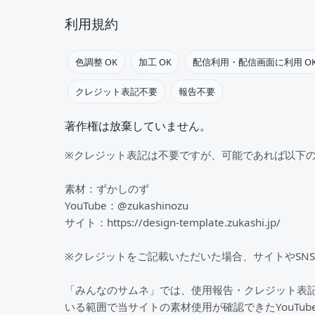
利用規約
色調整 OK
加工 OK
配信利用・配信画面に利用 O
クレジット表記不要
報告不要
著作権は放棄していません。
※クレジット表記は不要ですが、可能であれば以下
素材：ずかしのず
YouTube：@zukashinozu
サイト：https://design-template.zukashi.jp/
※クレジットをご記載いただいた場合、サイトやSN
「みんなのサムネ」では、使用報告・クレジット表
いる範囲で当サイトの素材使用が確認できたYouTu