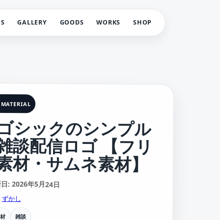
PS
GALLERY
GOODS
WORKS
SHOP
 MATERIAL
ゴシックのシンプル
雑談配信ロゴ 【フリ
素材・サムネ素材】
: 2026年5月24日
:
ずかし
素材
雑談