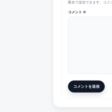
匿名で送信できます。コメ
コメント
※