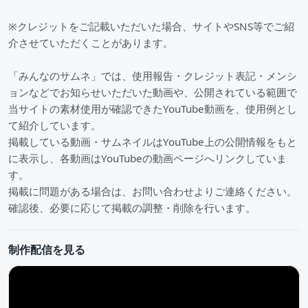
※クレジットをご記載いただいた場合、サイトやSNS等でご紹
介させていただくことがあります。
「みんなのサムネ」では、使用報告・クレジット表記・メンシ
ョンなどでお知らせいただいた動画や、公開されている範囲で
当サイトの素材使用が確認できたYouTube動画を、使用例とし
て紹介しています。
掲載している動画・サムネイルはYouTube上の公開情報をもと
に表示し、各動画はYouTubeの動画ページへリンクしていま
す。
掲載に問題がある場合は、お問い合わせよりご連絡ください。
確認後、必要に応じて掲載の調整・削除を行います。
制作配信を見る