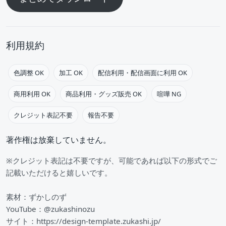
利用規約
色調整 OK
加工 OK
配信利用・配信画面に利用 OK
商用利用 OK
商品利用・グッズ販売 OK
喧嘩 NG
クレジット表記不要
報告不要
著作権は放棄していません。
※クレジット表記は不要ですが、可能であれば以下の形式でご
記載いただけると嬉しいです。
素材：ずかしのず
YouTube：@zukashinozu
サイト：https://design-template.zukashi.jp/