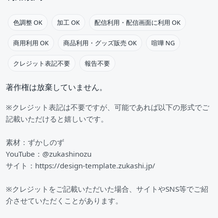
色調整 OK
加工 OK
配信利用・配信画面に利用 OK
商用利用 OK
商品利用・グッズ販売 OK
喧嘩 NG
クレジット表記不要
報告不要
著作権は放棄していません。
※クレジット表記は不要ですが、可能であれば以下の形式でご
記載いただけると嬉しいです。
素材：ずかしのず
YouTube：@zukashinozu
サイト：https://design-template.zukashi.jp/
※クレジットをご記載いただいた場合、サイトやSNS等でご紹
介させていただくことがあります。