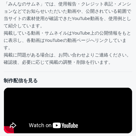
「みんなのサムネ」では、使用報告・クレジット表記・メンシ
ョンなどでお知らせいただいた動画や、公開されている範囲で
当サイトの素材使用が確認できたYouTube動画を、使用例とし
て紹介しています。
掲載している動画・サムネイルはYouTube上の公開情報をもと
に表示し、各動画はYouTubeの動画ページへリンクしていま
す。
掲載に問題がある場合は、お問い合わせよりご連絡ください。
確認後、必要に応じて掲載の調整・削除を行います。
制作配信を見る