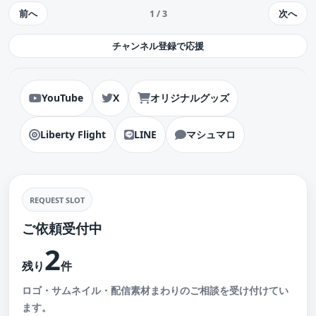
前へ
次へ
1 / 3
チャンネル登録で応援
YouTube
X
オリジナルグッズ
Liberty Flight
LINE
マシュマロ
REQUEST SLOT
ご依頼受付中
2
残り
件
ロゴ・サムネイル・配信素材まわりのご相談を受け付けてい
ます。