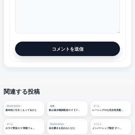
関連する投稿
Illustration
晩酌
ゲーム
基本的に引きこもってるひと
飲み過ぎ雑談配信ロゴ【フリー素材・サムネ素材】
レーシングのな完全初見配信ロゴ【フリー素材・サムネ素材】
ゲーム
Illustration
イベント
ホラゲ実況ロゴ 明朝フォント【フリー素材・サムネ素材】
自分磨きを忘れないひと
メンバーシップ限定 サークルロゴ【フリー素材・サムネ素材】