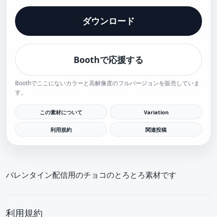
ダウンロード
Boothで応援する
Boothでここにないカラーと高解像度のフルバージョンを販売していま
す。
この素材について
Variation
利用規約
関連投稿
バレンタイン配信用のチョコのとろとろ素材です
25
26
利用規約