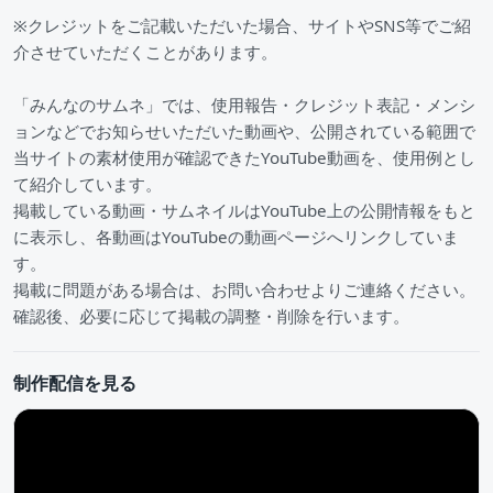
※クレジットをご記載いただいた場合、サイトやSNS等でご紹
介させていただくことがあります。
「みんなのサムネ」では、使用報告・クレジット表記・メンシ
ョンなどでお知らせいただいた動画や、公開されている範囲で
当サイトの素材使用が確認できたYouTube動画を、使用例とし
て紹介しています。
掲載している動画・サムネイルはYouTube上の公開情報をもと
に表示し、各動画はYouTubeの動画ページへリンクしていま
す。
掲載に問題がある場合は、お問い合わせよりご連絡ください。
確認後、必要に応じて掲載の調整・削除を行います。
制作配信を見る