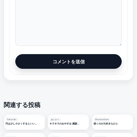
関連する投稿
Tutorial
あいさつ
Illustration
円は少し小さくするといい感じになる。
キラキラのおやすみ 感謝配信ロゴ【フリー素材・サムネ素材】
焼くのが大好きなひと