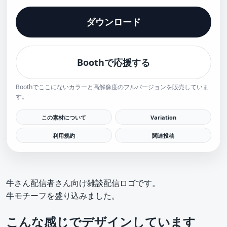
ダウンロード
Boothで応援する
Boothでここにないカラーと高解像度のフルバージョンを販売していま
す。
この素材について
Variation
利用規約
関連投稿
牛さん配信者さん向け雑談配信ロゴです。
牛モチーフを盛り込みました。
こんな感じでデザインしています