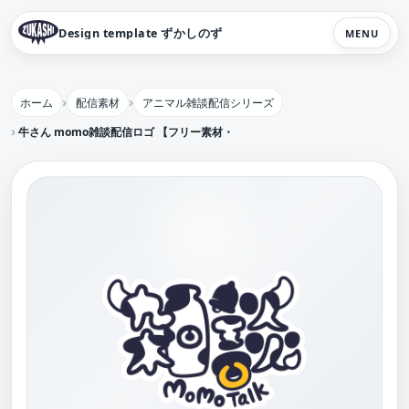
Design template ずかしのず
MENU
ホーム
配信素材
アニマル雑談配信シリーズ
牛さん momo雑談配信ロゴ 【フリー素材・サムネ素材】