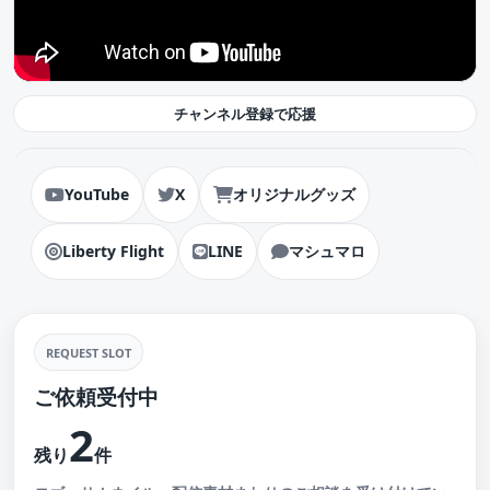
チャンネル登録で応援
YouTube
X
オリジナルグッズ
Liberty Flight
LINE
マシュマロ
REQUEST SLOT
ご依頼受付中
2
残り
件