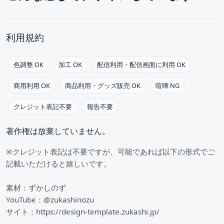
利用規約
色調整 OK
加工 OK
配信利用・配信画面に利用 OK
商用利用 OK
商品利用・グッズ販売 OK
喧嘩 NG
クレジット表記不要
報告不要
著作権は放棄していません。
※クレジット表記は不要ですが、可能であれば以下の形式でご
記載いただけると嬉しいです。
素材：ずかしのず
YouTube：@zukashinozu
サイト：https://design-template.zukashi.jp/