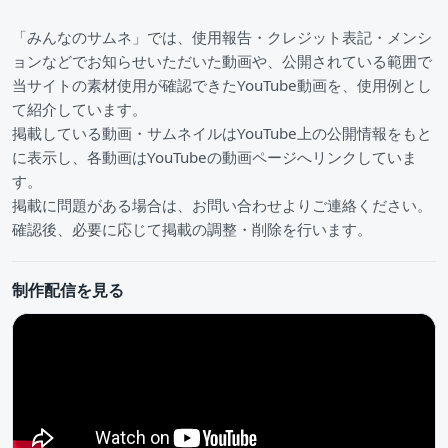
「みんなのサムネ」では、使用報告・クレジット表記・メンシ
ョンなどでお知らせいただいた動画や、公開されている範囲で
当サイトの素材使用が確認できたYouTube動画を、使用例とし
て紹介しています。
掲載している動画・サムネイルはYouTube上の公開情報をもと
に表示し、各動画はYouTubeの動画ページへリンクしていま
す。
掲載に問題がある場合は、お問い合わせよりご連絡ください。
確認後、必要に応じて掲載の調整・削除を行います。
制作配信を見る