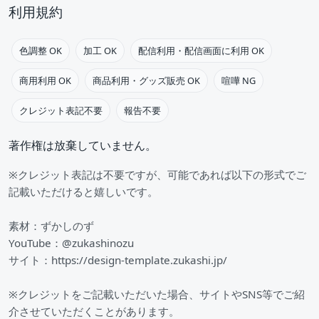
利用規約
色調整 OK
加工 OK
配信利用・配信画面に利用 OK
商用利用 OK
商品利用・グッズ販売 OK
喧嘩 NG
クレジット表記不要
報告不要
著作権は放棄していません。
※クレジット表記は不要ですが、可能であれば以下の形式でご
記載いただけると嬉しいです。
素材：ずかしのず
YouTube：@zukashinozu
サイト：https://design-template.zukashi.jp/
※クレジットをご記載いただいた場合、サイトやSNS等でご紹
介させていただくことがあります。