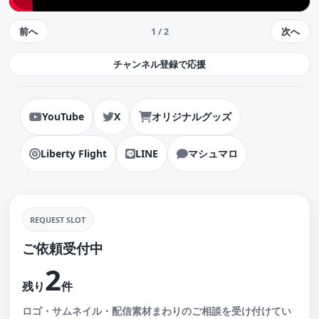
前へ
次へ
1 / 2
チャンネル登録で応援
YouTube
X
オリジナルグッズ
Liberty Flight
LINE
マシュマロ
REQUEST SLOT
ご依頼受付中
2
残り
件
ロゴ・サムネイル・配信素材まわりのご相談を受け付けてい