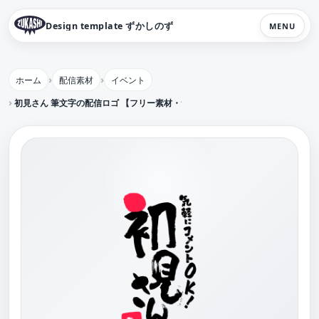
Design template ずかしのず
MENU
ホーム
配信素材
イベント
初見さん 筆文字の配信ロゴ 【フリー素材・サムネ素材】