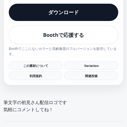
ダウンロード
Boothで応援する
Boothでここにないカラーと高解像度のフルバージョンを販売していま
す。
この素材について
Variation
利用規約
関連投稿
筆文字の初見さん配信ロゴです
気軽にコメントしてね！