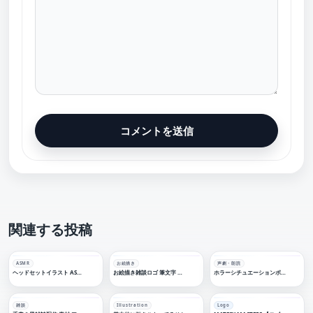
関連する投稿
ASMR
お絵描き
声劇・朗読
ヘッドセットイラスト ASMR 配信ロゴ【フリー素材・サムネ素材】
お絵描き雑談ロゴ 筆文字 【フリー素材・サムネ素材】
ホラーシチュエーションボイス「本当にそう想ってる？」【フリー素材・サムネ素材】
雑談
Illustration
Logo