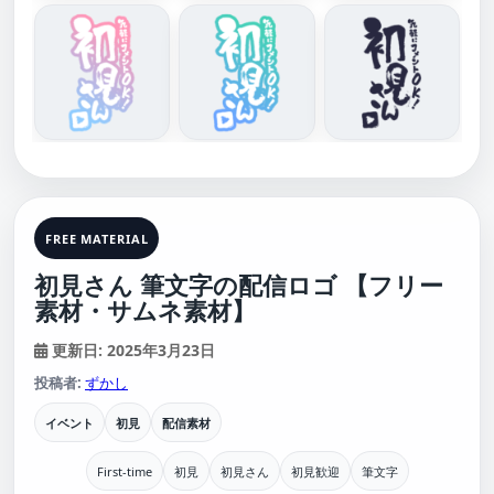
FREE MATERIAL
初見さん 筆文字の配信ロゴ 【フリー
素材・サムネ素材】
更新日: 2025年3月23日
投稿者:
ずかし
イベント
初見
配信素材
First-time
初見
初見さん
初見歓迎
筆文字