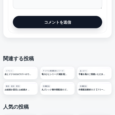
関連する投稿
イベント
アニマル雑談配信シリーズ
あいさつ
炎とドクロのホラゲハロウィーン配信ロゴ【フリー素材・サムネ素材】
竜のひとシリーズ 雑談 配信ロゴ 【フリー素材・サムネ素材】
手書き風のご視聴いただきありがとうございます 感謝配信ロゴ【フリー素材・サムネ素材】
朝活・昼活・夜活
作業配信
作業配信
お絵描き昼活とお絵描き 配信ロゴ【フリー素材・サムネ素材】
丸ゴシック裏作業配信ロゴ 【フリー素材・サムネ素材】
作業配信素材ロゴ【フリー素材・サムネ素材】
人気の投稿