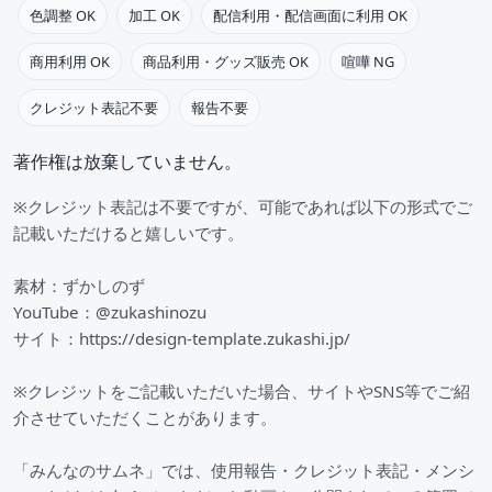
色調整 OK
加工 OK
配信利用・配信画面に利用 OK
商用利用 OK
商品利用・グッズ販売 OK
喧嘩 NG
クレジット表記不要
報告不要
著作権は放棄していません。
※クレジット表記は不要ですが、可能であれば以下の形式でご
記載いただけると嬉しいです。
素材：ずかしのず
YouTube：@zukashinozu
サイト：https://design-template.zukashi.jp/
※クレジットをご記載いただいた場合、サイトやSNS等でご紹
介させていただくことがあります。
「みんなのサムネ」では、使用報告・クレジット表記・メンシ