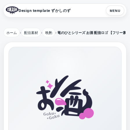
Design template ずかしのず
MENU
ホーム
配信素材
晩酌
竜のひとシリーズ お酒 配信ロゴ 【フリー素