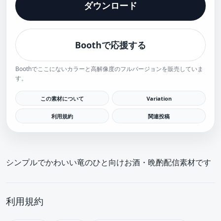
ダウンロード
Boothで応援する
Boothでここにないカラーと高解像度のフルバージョンを販売していま
す。
この素材について
Variation
利用規約
関連投稿
シンプルでかわいい竜のひと向けお酒・晩酌配信素材です
利用規約