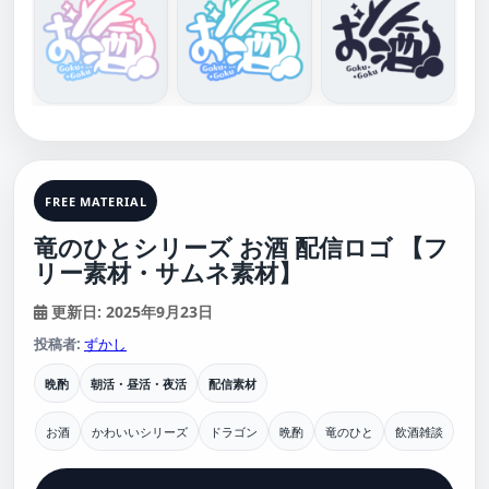
FREE MATERIAL
竜のひとシリーズ お酒 配信ロゴ 【フ
リー素材・サムネ素材】
更新日: 2025年9月23日
投稿者:
ずかし
晩酌
朝活・昼活・夜活
配信素材
お酒
かわいいシリーズ
ドラゴン
晩酌
竜のひと
飲酒雑談