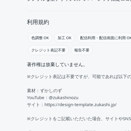
利用規約
色調整 OK
加工 OK
配信利用・配信画面に利用 O
クレジット表記不要
報告不要
著作権は放棄していません。
※クレジット表記は不要ですが、可能であれば以下
素材：ずかしのず
YouTube：@zukashinozu
サイト：https://design-template.zukashi.jp/
※クレジットをご記載いただいた場合、サイトやSN