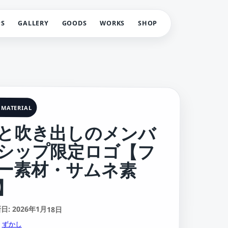
PS
GALLERY
GOODS
WORKS
SHOP
 MATERIAL
と吹き出しのメンバ
シップ限定ロゴ【フ
ー素材・サムネ素
】
: 2026年1月18日
:
ずかし