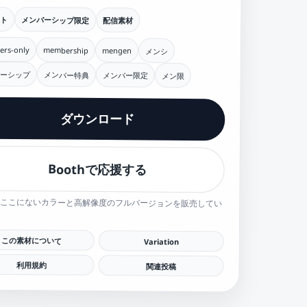
ント
メンバーシップ限定
配信素材
rs-only
membership
mengen
メンシ
ーシップ
メンバー特典
メンバー限定
メン限
ダウンロード
Boothで応援する
hでここにないカラーと高解像度のフルバージョンを販売してい
この素材について
Variation
利用規約
関連投稿