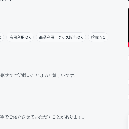
K
商用利用 OK
商品利用・グッズ販売 OK
喧嘩 NG
の形式でご記載いただけると嬉しいです。
S等でご紹介させていただくことがあります。