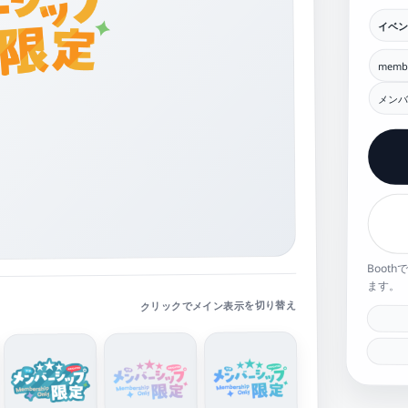
イベ
membe
メンバ
Boot
ます。
クリックでメイン表示を切り替え