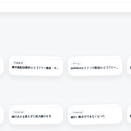
作業配信
ゲーム
素材】
ANGAセリフ ソロ配信ロゴ【フリー素材・サムネ素材】
裏作業配信素材ロゴ【フリー素材・サムネ素材】
Tutorial
Tutorial
細かい動きができなくなった
線の太さを変えずに拡大縮小する