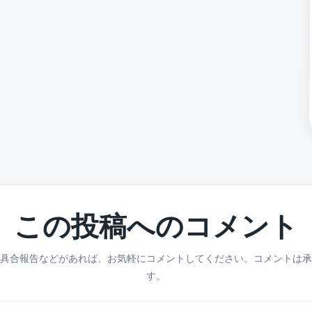
この投稿へのコメント
具合報告などがあれば、お気軽にコメントしてください。コメントは承
す。