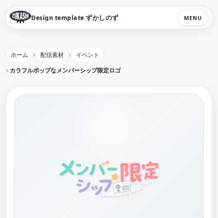
Design template ずかしのず
MENU
ホーム
配信素材
イベント
カラフルポップなメンバーシップ限定ロゴ【フリー素材・サムネ素材】