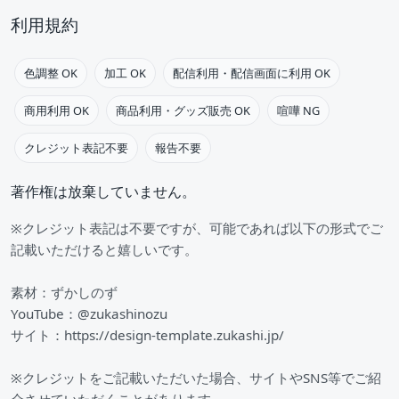
利用規約
色調整 OK
加工 OK
配信利用・配信画面に利用 OK
商用利用 OK
商品利用・グッズ販売 OK
喧嘩 NG
クレジット表記不要
報告不要
著作権は放棄していません。
※クレジット表記は不要ですが、可能であれば以下の形式でご
記載いただけると嬉しいです。
素材：ずかしのず
YouTube：@zukashinozu
サイト：https://design-template.zukashi.jp/
※クレジットをご記載いただいた場合、サイトやSNS等でご紹