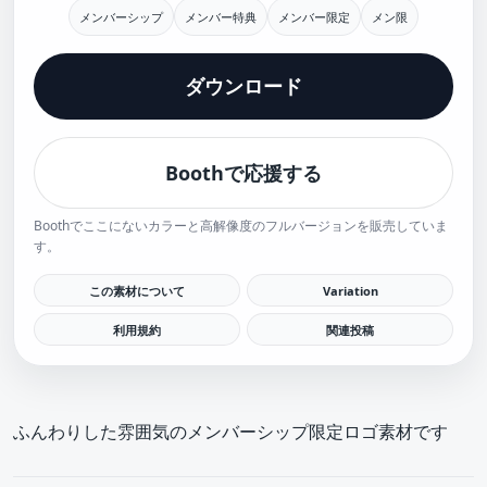
メンバーシップ
メンバー特典
メンバー限定
メン限
ダウンロード
Boothで応援する
Boothでここにないカラーと高解像度のフルバージョンを販売していま
す。
この素材について
Variation
利用規約
関連投稿
ふんわりした雰囲気のメンバーシップ限定ロゴ素材です