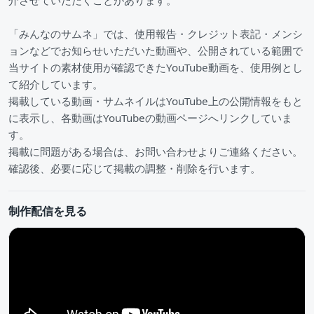
介させていただくことがあります。
「みんなのサムネ」では、使用報告・クレジット表記・メンシ
ョンなどでお知らせいただいた動画や、公開されている範囲で
当サイトの素材使用が確認できたYouTube動画を、使用例とし
て紹介しています。
掲載している動画・サムネイルはYouTube上の公開情報をもと
に表示し、各動画はYouTubeの動画ページへリンクしていま
す。
掲載に問題がある場合は、お問い合わせよりご連絡ください。
確認後、必要に応じて掲載の調整・削除を行います。
制作配信を見る