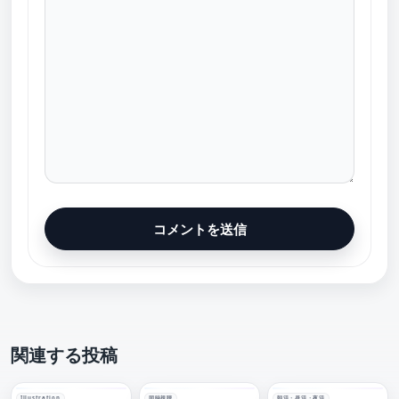
関連する投稿
Illustration
同時視聴
朝活・昼活・夜活