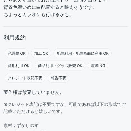
背景色濃いめに白配置すると映えそうです。
ちょっとカラオケも行けるかも。
利用規約
色調整 OK
加工 OK
配信利用・配信画面に利用 OK
商用利用 OK
商品利用・グッズ販売 OK
喧嘩 NG
クレジット表記不要
報告不要
著作権は放棄していません。
※クレジット表記は不要ですが、可能であれば以下の形式でご
記載いただけると嬉しいです。
素材：ずかしのず