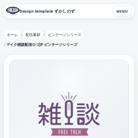
Design template ずかしのず
MENU
ホーム
配信素材
ビンテージシリーズ
マイク雑談配信ロゴJP ビンテージシリーズ【フリー素材・サムネ素材】