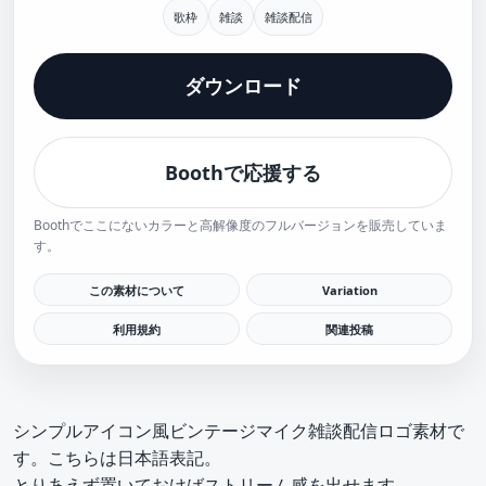
歌枠
雑談
雑談配信
ダウンロード
Boothで応援する
Boothでここにないカラーと高解像度のフルバージョンを販売していま
す。
この素材について
Variation
利用規約
関連投稿
シンプルアイコン風ビンテージマイク雑談配信ロゴ素材で
す。こちらは日本語表記。
とりあえず置いておけばストリーム感を出せます。