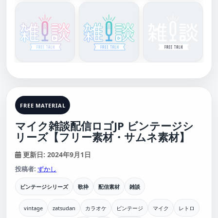
FREE MATERIAL
マイク雑談配信ロゴJP ビンテージシ
リーズ【フリー素材・サムネ素材】
更新日: 2024年9月1日
投稿者:
ずかし
ビンテージシリーズ
歌枠
配信素材
雑談
vintage
zatsudan
カラオケ
ビンテージ
マイク
レトロ