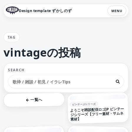
Design template ずかしのず
MENU
TAG
vintageの投稿
SEARCH
← 一覧へ
ビンテージシリーズ
ようこそ雑談配信ロゴJP ビンテー
ジシリーズ【フリー素材・サムネ
素材】