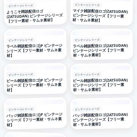
ビンテージシリーズ
ビンテージシリーズ
マイク雑談配信ロゴ(ZATSUDAN)
ビンテージシリーズ【フリー素
ようこそ雑談配信ロゴ
(ZATSUDAN) ビンテージシリーズ
材・サムネ素材】
【フリー素材・サムネ素材】
ビンテージシリーズ
ビンテージシリーズ
ラベル雑談配信ロゴJP ビンテージ
ラベル雑談配信ロゴ(ZATSUDAN)
シリーズ【フリー素材・サムネ素
ビンテージシリーズ【フリー素
材・サムネ素材】
材】
ビンテージシリーズ
ビンテージシリーズ
ビール雑談配信ロゴJP ビンテージ
ビール雑談配信ロゴ(ZATSUDAN)
シリーズ【フリー素材・サムネ素
ビンテージシリーズ【フリー素
材・サムネ素材】
材】
ビンテージシリーズ
ビンテージシリーズ
バッジ雑談配信ロゴJP ビンテージ
バッジ雑談配信ロゴ(ZATSUDAN)
シリーズ【フリー素材・サムネ素
ビンテージシリーズ【フリー素
材・サムネ素材】
材】