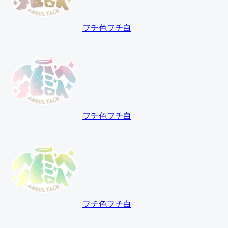
フチ色
フチ白
フチ色
フチ白
フチ色
フチ白