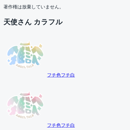
著作権は放棄していません。
天使さん カラフル
フチ色
フチ白
フチ色
フチ白