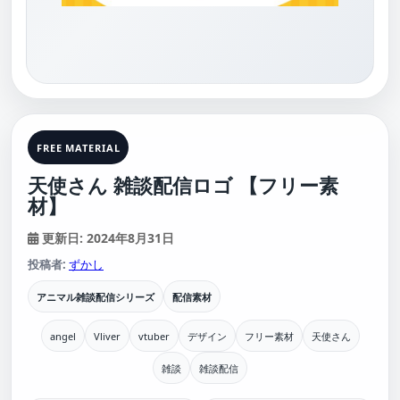
FREE MATERIAL
天使さん 雑談配信ロゴ 【フリー素
材】
更新日: 2024年8月31日
投稿者:
ずかし
アニマル雑談配信シリーズ
配信素材
angel
Vliver
vtuber
デザイン
フリー素材
天使さん
雑談
雑談配信