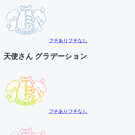
フチあり
フチなし
天使さん グラデーション
フチあり
フチなし