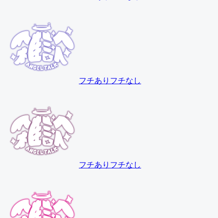
フチあり
フチなし
フチあり
フチなし