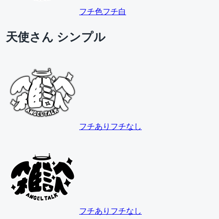
フチ色
フチ白
天使さん シンプル
フチあり
フチなし
フチあり
フチなし