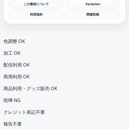
この素材について
Variation
利用規約
関連投稿
色調整 OK
加工 OK
配信利用 OK
商用利用 OK
商品利用・グッズ販売 OK
喧嘩 NG
クレジット表記不要
報告不要