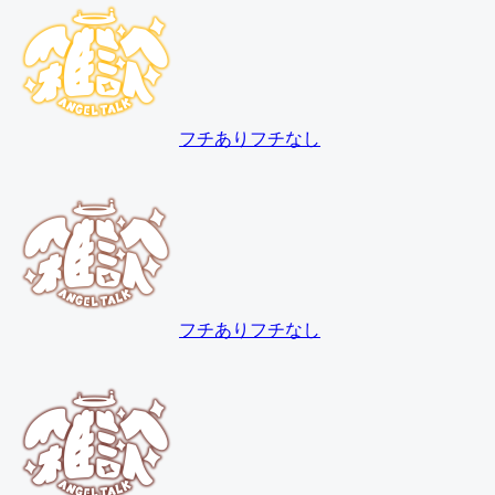
フチあり
フチなし
フチあり
フチなし