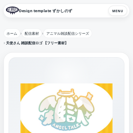
Design template ずかしのず
MENU
ホーム
配信素材
アニマル雑談配信シリーズ
天使さん 雑談配信ロゴ 【フリー素材】