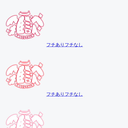
フチあり
フチなし
フチあり
フチなし