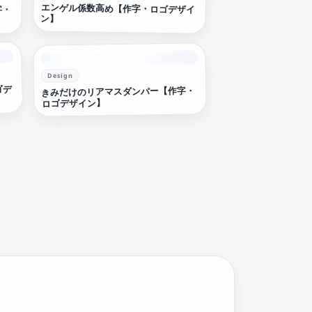
字・
エンゲル係数高め【作字・ロゴデザイ
ン】
Design
ゴデ
きみだけのリアマスダンパー【作字・
ロゴデザイン】