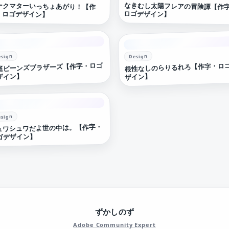
ークマターいっちょあがり！【作
なきむし太陽フレアの冒険譚【作
・ロゴデザイン】
ロゴデザイン】
esign
Design
庭ビーンズブラザーズ【作字・ロゴ
根性なしのらりるれろ【作字・ロ
ザイン】
ザイン】
esign
ュワシュワだよ世の中は。【作字・
ゴデザイン】
ずかしのず
Adobe Community Expert