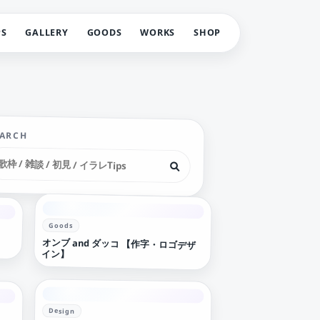
PS
GALLERY
GOODS
WORKS
SHOP
EARCH
Goods
オンブ and ダッコ 【作字・ロゴデザ
イン】
Design