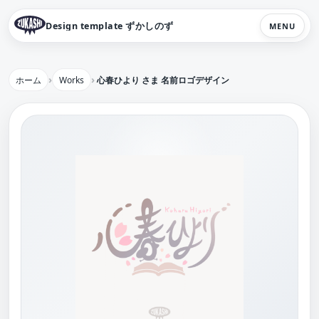
Design template ずかしのず
MENU
ホーム
Works
心春ひより さま 名前ロゴデザイン