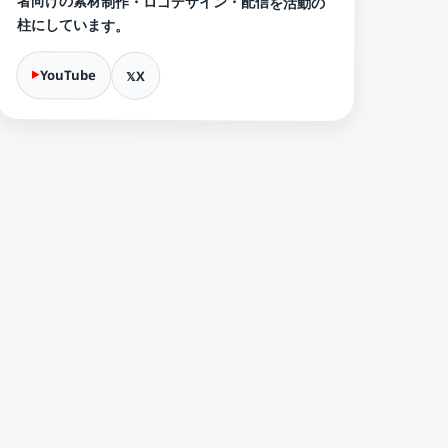
者向けの素材制作・ロゴデザイン・配信を活動の
柱にしています。
YouTube
X