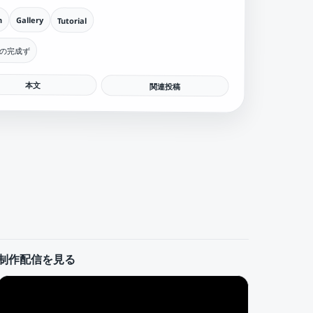
n
Gallery
Tutorial
の完成ず
本文
関連投稿
制作配信を見る