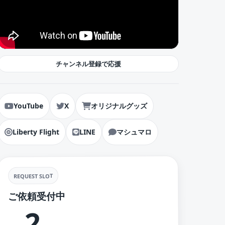
チャンネル登録で応援
YouTube
X
オリジナルグッズ
Liberty Flight
LINE
マシュマロ
REQUEST SLOT
ご依頼受付中
2