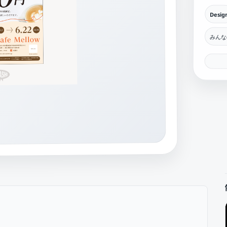
Desig
みんな