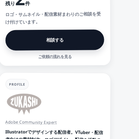
件
残り
ロゴ・サムネイル・配信素材まわりのご相談を受
け付けています。
相談する
ご依頼の流れを見る
PROFILE
Adobe Community Expert
Illustratorでデザインする配信者。VTuber・配信