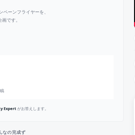
キャンペーンフライヤーを、
企画です。
投稿
y Expert
がお答えします。
んなの完成ず