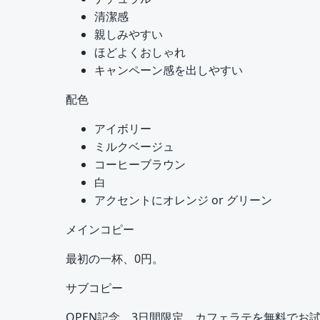
清潔感
親しみやすい
ほどよくおしゃれ
キャンペーン感を出しやすい
配色
アイボリー
ミルクベージュ
コーヒーブラウン
白
アクセントにオレンジ or グリーン
メインコピー
最初の一杯、0円。
サブコピー
OPEN記念、3日間限定。カフェラテを無料でお