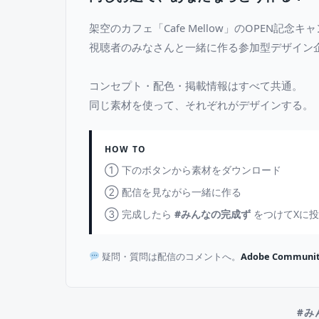
架空のカフェ「Cafe Mellow」のOPEN記念
視聴者のみなさんと一緒に作る参加型デザイン
コンセプト・配色・掲載情報はすべて共通。
同じ素材を使って、それぞれがデザインする。
HOW TO
① 下のボタンから素材をダウンロード
② 配信を見ながら一緒に作る
③ 完成したら
#みんなの完成ず
をつけてXに
疑問・質問は配信のコメントへ。
Adobe Communit
#み