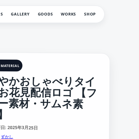
PS
GALLERY
GOODS
WORKS
SHOP
 MATERIAL
やかおしゃべりタイ
お花見配信ロゴ 【フ
ー素材・サムネ素
】
: 2025年3月25日
:
ずかし