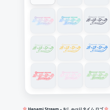
Hanami Stream – おしゃべりタイム ロゴ