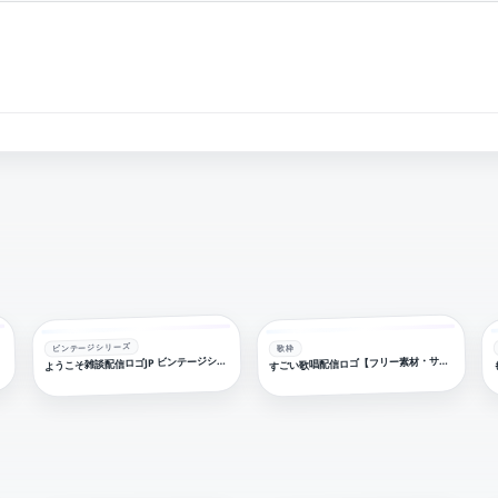
ビンテージシリーズ
歌枠
す
す
うこそ雑談配信ロゴJP ビンテージシリーズ【フリー素材・サムネ素材】
ごい歌唱配信ロゴ【フリー素材・サムネ素材】
よ