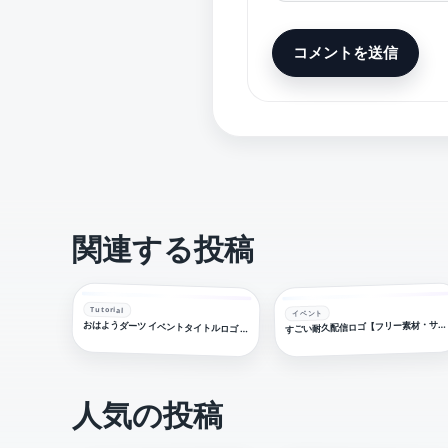
関連する投稿
Tutorial
イベント
ごい耐久配信ロゴ【フリー素材・サムネ素材】
おはようダーツ イベントタイトルロゴ フリー素材
人気の投稿