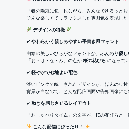
「春の陽気に包まれながら、みんなでゆるっとお
そんな楽しくてリラックスした雰囲気を表現した
デザインの特徴
✔
やわらかく親しみやすい手書き風フォント
曲線の美しいひらがなフォントが、
ふんわり優し
「お・は・な・み」の点が
桜の花びら
になって
✔
軽やかで心地よい配色
淡いピンクで統一されたデザインが、ほんのり甘
背景が白なので、どんな配信画面や告知画像にも
✔
動きを感じさせるレイアウト
「おしゃべりタイム」の文字が、桜の花びらと一
こんな配信にぴったり！