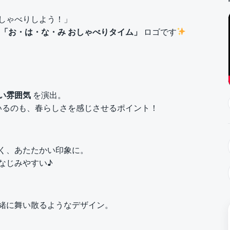
しゃべりしよう！」
「お・は・な・み おしゃべりタイム」
ロゴです
い雰囲気
を演出。
いるのも、春らしさを感じさせるポイント！
く、あたたかい印象に。
なじみやすい♪
緒に舞い散るようなデザイン。