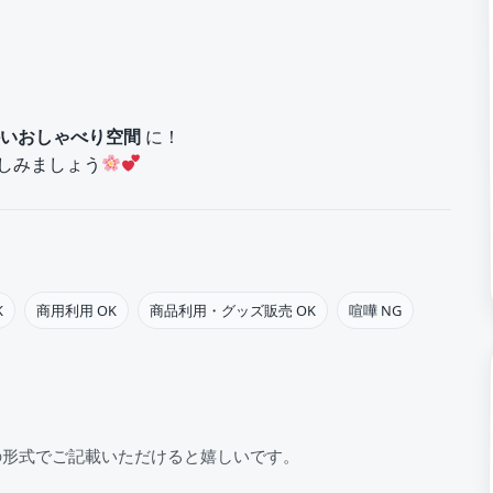
いおしゃべり空間
に！
しみましょう
K
商用利用 OK
商品利用・グッズ販売 OK
喧嘩 NG
の形式でご記載いただけると嬉しいです。