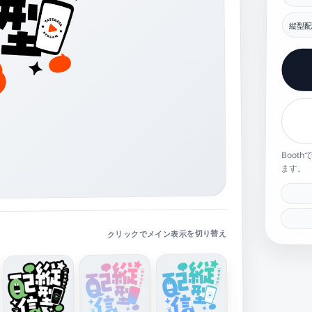
縦型配
Boot
ます。
クリックでメイン表示を切り替え