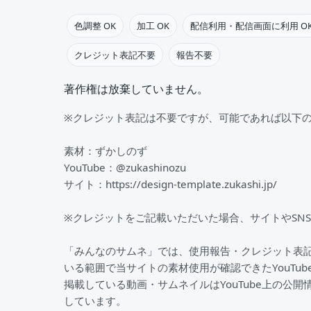
色調整 OK
加工 OK
配信利用・配信画面に利用 O
クレジット表記不要
報告不要
著作権は放棄していません。
※クレジット表記は不要ですが、可能であれば以下
素材：ずかしのず
YouTube：@zukashinozu
サイト：https://design-template.zukashi.jp/
※クレジットをご記載いただいた場合、サイトやSN
「みんなのサムネ」では、使用報告・クレジット表
いる範囲で当サイトの素材使用が確認できたYouTu
掲載している動画・サムネイルはYouTube上の公開
しています。