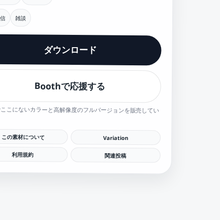
信
雑談
ダウンロード
Boothで応援する
hでここにないカラーと高解像度のフルバージョンを販売してい
この素材について
Variation
利用規約
関連投稿