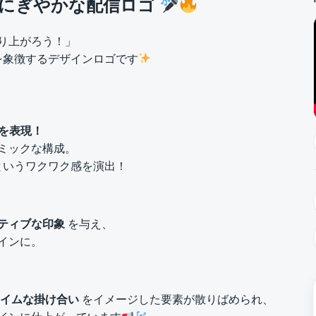
でにぎやかな配信ロゴ
り上がろう！」
を象徴するデザインロゴです
を表現！
ミックな構成。
というワクワク感を演出！
！
ティブな印象
を与え、
インに。
イムな掛け合い
をイメージした要素が散りばめられ、