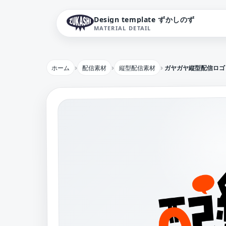
Design template ずかしのず
MATERIAL DETAIL
ホーム
配信素材
縦型配信素材
ガヤガヤ縦型配信ロゴ