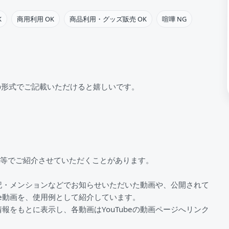
K
商用利用 OK
商品利用・グッズ販売 OK
喧嘩 NG
の形式でご記載いただけると嬉しいです。
S等でご紹介させていただくことがあります。
記・メンションなどでお知らせいただいた動画や、公開されて
be動画を、使用例として紹介しています。
情報をもとに表示し、各動画はYouTubeの動画ページへリンク