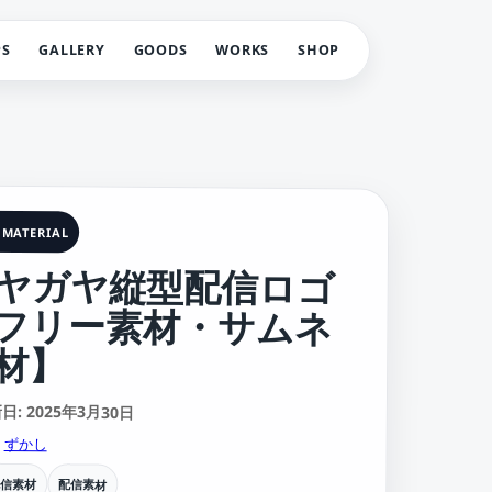
PS
GALLERY
GOODS
WORKS
SHOP
 MATERIAL
ヤガヤ縦型配信ロゴ
フリー素材・サムネ
材】
: 2025年3月30日
:
ずかし
配信素材
配信素材