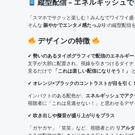
縦型配信 – エネルギッシュ
「スマホでサクッと楽しむ！みんなでワイワイ盛
そんな
賑やかでエンタメ感たっぷり
の縦型配信
デザインの特徴
✔
勢いのあるタイポグラフィで配信のエネルギー
文字が大胆に配置され、視線を引きつけるダイナ
見るだけで
「これは楽しい配信になりそう！」
✔
オレンジ×ブラックのコントラストが目を引く
インパクトのある配色が、
エネルギッシュでアク
視聴者に「これは見逃せない！」と思わせるデザ
✔
吹き出しや擬音が盛り上がりをプラス
「ガヤガヤ」「笑笑」など、視聴者との
リアルタ