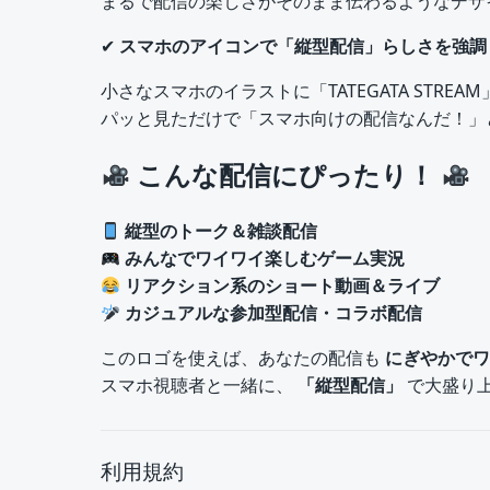
まるで配信の楽しさがそのまま伝わるようなデザ
✔
スマホのアイコンで「縦型配信」らしさを強調
小さなスマホのイラストに「TATEGATA STRE
パッと見ただけで「スマホ向けの配信なんだ！」
こんな配信にぴったり！
縦型のトーク＆雑談配信
みんなでワイワイ楽しむゲーム実況
リアクション系のショート動画＆ライブ
カジュアルな参加型配信・コラボ配信
このロゴを使えば、あなたの配信も
にぎやかでワ
スマホ視聴者と一緒に、
「縦型配信」
で大盛り
利用規約