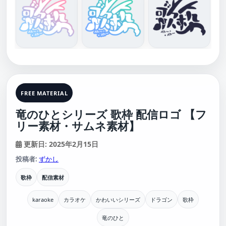
FREE MATERIAL
竜のひとシリーズ 歌枠 配信ロゴ 【フ
リー素材・サムネ素材】
更新日: 2025年2月15日
投稿者:
ずかし
歌枠
配信素材
karaoke
カラオケ
かわいいシリーズ
ドラゴン
歌枠
竜のひと