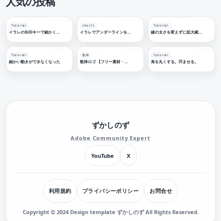
人気の投稿
Tutorial
shorts
Tutorial
イラレの矢印キーで細かく移動する
イラレでアンダーラインを引く
線の太さを変えずに拡大縮小する
Tutorial
歌枠
Tutorial
細かい動きができなくなった
歌枠ロゴ 【フリー素材・サムネ素材】
角を丸くする。凹ませる。
ずかしのず
Adobe Community Expert
YouTube
X
利用規約
プライバシーポリシー
お問合せ
Copyright © 2024 Design template ずかしのず All Rights Reserved.