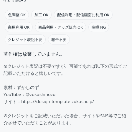
色調整 OK
加工 OK
配信利用・配信画面に利用 OK
商用利用 OK
商品利用・グッズ販売 OK
喧嘩 NG
クレジット表記不要
報告不要
著作権は放棄していません。
※クレジット表記は不要ですが、可能であれば以下の形式でご
記載いただけると嬉しいです。
素材：ずかしのず
YouTube：@zukashinozu
サイト：https://design-template.zukashi.jp/
※クレジットをご記載いただいた場合、サイトやSNS等でご紹
介させていただくことがあります。