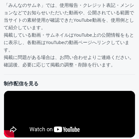
「みんなのサムネ」では、使用報告・クレジット表記・メンシ
ョンなどでお知らせいただいた動画や、公開されている範囲で
当サイトの素材使用が確認できたYouTube動画を、使用例とし
て紹介しています。
掲載している動画・サムネイルはYouTube上の公開情報をもと
に表示し、各動画はYouTubeの動画ページへリンクしていま
す。
掲載に問題がある場合は、お問い合わせよりご連絡ください。
確認後、必要に応じて掲載の調整・削除を行います。
制作配信を見る