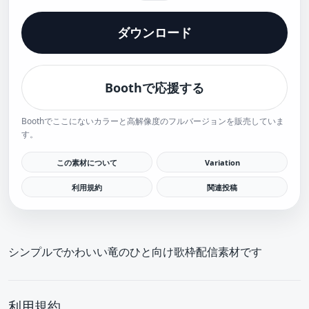
ダウンロード
Boothで応援する
Boothでここにないカラーと高解像度のフルバージョンを販売していま
す。
この素材について
Variation
利用規約
関連投稿
シンプルでかわいい竜のひと向け歌枠配信素材です
利用規約