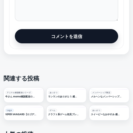
関連する投稿
アニマル雑談配信シリーズ
あいさつ
メンバーシップ限定
牛さん momo雑談配信ロゴ 【フリー素材・サムネ素材】
ランランのありがとう 感謝配信ロゴ【フリー素材・サムネ素材】
メルヘンなメンバーシップ限定 ロゴ素材 【フリー素材・サムネ素材】
Logo
ゲーム
あいさつ
VIPER VANGARD【ロゴデザイン】
クラフト系ゲーム初見プレイロゴ【フリー素材・サムネ素材】
スイーピーなおやすみ 感謝配信ロゴ【フリー素材・サムネ素材】