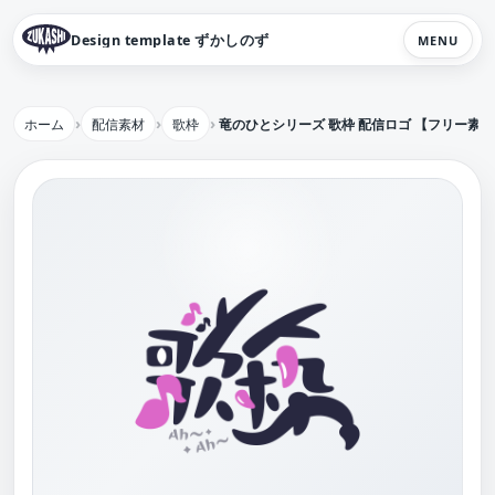
Design template ずかしのず
MENU
ホーム
配信素材
歌枠
竜のひとシリーズ 歌枠 配信ロゴ 【フリー素