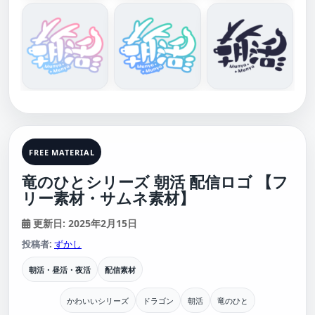
FREE MATERIAL
竜のひとシリーズ 朝活 配信ロゴ 【フ
リー素材・サムネ素材】
更新日: 2025年2月15日
投稿者:
ずかし
朝活・昼活・夜活
配信素材
かわいいシリーズ
ドラゴン
朝活
竜のひと