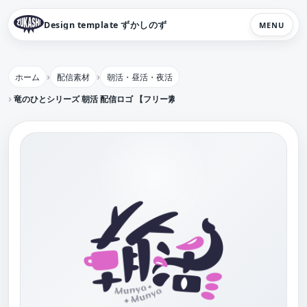
Design template ずかしのず
MENU
ホーム
配信素材
朝活・昼活・夜活
竜のひとシリーズ 朝活 配信ロゴ 【フリー素材・サムネ素材】