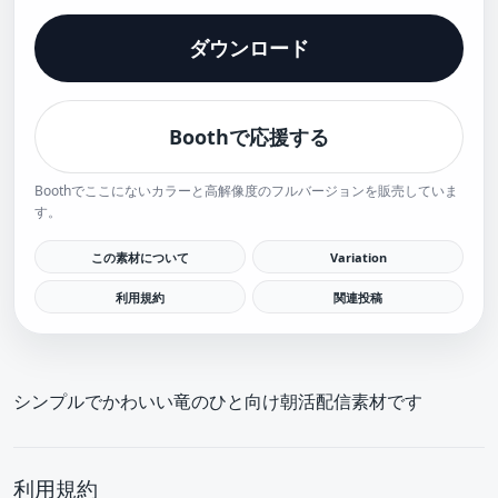
ダウンロード
Boothで応援する
Boothでここにないカラーと高解像度のフルバージョンを販売していま
す。
この素材について
Variation
利用規約
関連投稿
シンプルでかわいい竜のひと向け朝活配信素材です
利用規約