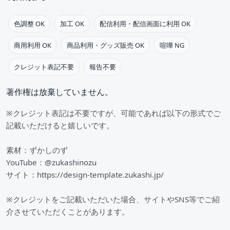
色調整 OK
加工 OK
配信利用・配信画面に利用 OK
商用利用 OK
商品利用・グッズ販売 OK
喧嘩 NG
クレジット表記不要
報告不要
著作権は放棄していません。
※クレジット表記は不要ですが、可能であれば以下の形式でご
記載いただけると嬉しいです。
素材：ずかしのず
YouTube：@zukashinozu
サイト：https://design-template.zukashi.jp/
※クレジットをご記載いただいた場合、サイトやSNS等でご紹
介させていただくことがあります。