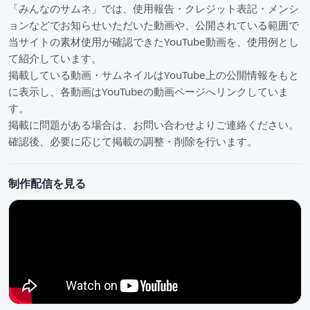
「みんなのサムネ」では、使用報告・クレジット表記・メンシ
ョンなどでお知らせいただいた動画や、公開されている範囲で
当サイトの素材使用が確認できたYouTube動画を、使用例とし
て紹介しています。
掲載している動画・サムネイルはYouTube上の公開情報をもと
に表示し、各動画はYouTubeの動画ページへリンクしていま
す。
掲載に問題がある場合は、お問い合わせよりご連絡ください。
確認後、必要に応じて掲載の調整・削除を行います。
制作配信を見る