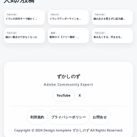
Tutorial
shorts
Tutorial
イラレの矢印キーで細かく移動する
イラレでアンダーラインを引く
線の太さを変えずに拡大縮小する
Tutorial
歌枠
Tutorial
細かい動きができなくなった
歌枠ロゴ 【フリー素材・サムネ素材】
角を丸くする。凹ませる。
ずかしのず
Adobe Community Expert
YouTube
X
利用規約
プライバシーポリシー
お問合せ
Copyright © 2024 Design template ずかしのず All Rights Reserved.