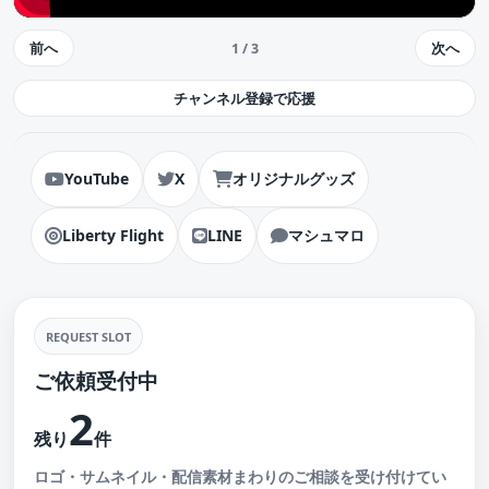
前へ
次へ
1 / 3
チャンネル登録で応援
YouTube
X
オリジナルグッズ
Liberty Flight
LINE
マシュマロ
REQUEST SLOT
ご依頼受付中
2
残り
件
ロゴ・サムネイル・配信素材まわりのご相談を受け付けてい