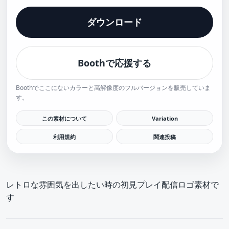
ダウンロード
Boothで応援する
Boothでここにないカラーと高解像度のフルバージョンを販売していま
す。
この素材について
Variation
利用規約
関連投稿
レトロな雰囲気を出したい時の初見プレイ配信ロゴ素材で
す