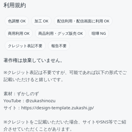
利用規約
色調整 OK
加工 OK
配信利用・配信画面に利用 OK
商用利用 OK
商品利用・グッズ販売 OK
喧嘩 NG
クレジット表記不要
報告不要
著作権は放棄していません。
※クレジット表記は不要ですが、可能であれば以下の形式でご
記載いただけると嬉しいです。
素材：ずかしのず
YouTube：@zukashinozu
サイト：https://design-template.zukashi.jp/
※クレジットをご記載いただいた場合、サイトやSNS等でご紹
介させていただくことがあります。