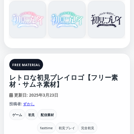
FREE MATERIAL
レトロな初見プレイロゴ【フリー素
材・サムネ素材】
更新日: 2025年3月23日
投稿者:
ずかし
ゲーム
初見
配信素材
fasttime
初見プレイ
完全初見