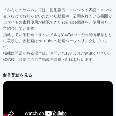
「みんなのサムネ」では、使用報告・クレジット表記・メンシ
ョンなどでお知らせいただいた動画や、公開されている範囲で
当サイトの素材使用が確認できたYouTube動画を、使用例とし
て紹介しています。
掲載している動画・サムネイルはYouTube上の公開情報をもと
に表示し、各動画はYouTubeの動画ページへリンクしていま
す。
掲載に問題がある場合は、お問い合わせよりご連絡ください。
確認後、必要に応じて掲載の調整・削除を行います。
制作配信を見る