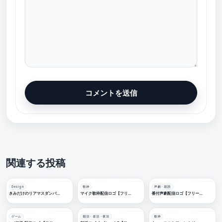
関連する投稿
Design
歌枠
声劇・朗読
きみだけのリアマスダンパー【作字・ロゴデザイン】
マイク歌枠配信ロゴ【フリー素材・サムネ素材】
番付声劇配信ロゴ【フリー素材・サムネ素材】
ゲーム
朝活・昼活・夜活
歌枠