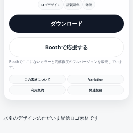
ロゴデザイン
謹賀新年
雑談
ダウンロード
Boothで応援する
Boothでここにないカラーと高解像度のフルバージョンを販売していま
す。
この素材について
Variation
利用規約
関連投稿
水引のデザインのただいま配信ロゴ素材です