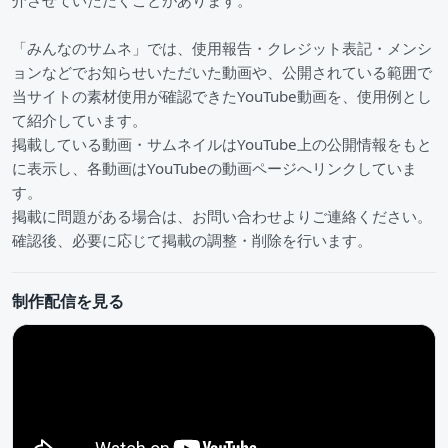
介させていただくことがあります。
「みんなのサムネ」では、使用報告・クレジット表記・メンシ
ョンなどでお知らせいただいた動画や、公開されている範囲で
当サイトの素材使用が確認できたYouTube動画を、使用例とし
て紹介しています。
掲載している動画・サムネイルはYouTube上の公開情報をもと
に表示し、各動画はYouTubeの動画ページへリンクしていま
す。
掲載に問題がある場合は、お問い合わせよりご連絡ください。
確認後、必要に応じて掲載の調整・削除を行います。
制作配信を見る