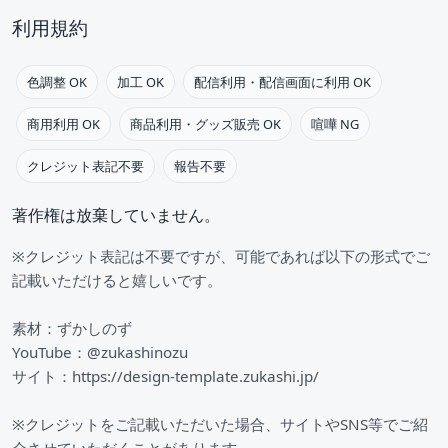
利用規約
色調整 OK
加工 OK
配信利用・配信画面に利用 OK
商用利用 OK
商品利用・グッズ販売 OK
喧嘩 NG
クレジット表記不要
報告不要
著作権は放棄していません。
※クレジット表記は不要ですが、可能であれば以下の形式でご
記載いただけると嬉しいです。
素材：ずかしのず
YouTube：@zukashinozu
サイト：https://design-template.zukashi.jp/
※クレジットをご記載いただいた場合、サイトやSNS等でご紹