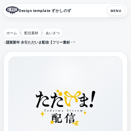
Design template ずかしのず
MENU
ホーム
配信素材
あいさつ
謹賀新年 水引ただいま配信【フリー素材・サムネ素材】