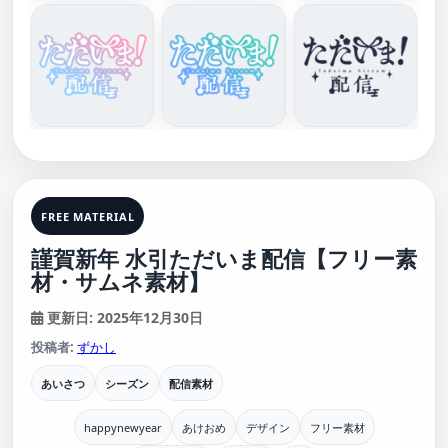
FREE MATERIAL
謹賀新年 水引ただいま配信【フリー素
材・サムネ素材】
更新日: 2025年12月30日
投稿者:
ずかし
あいさつ
シーズン
配信素材
happynewyear
あけおめ
デザイン
フリー素材