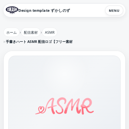
Design template ずかしのず
MENU
ホーム
配信素材
ASMR
手書きハート ASMR 配信ロゴ【フリー素材・サムネ素材】