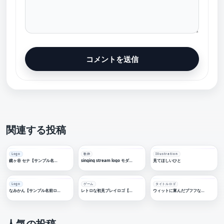
関連する投稿
Logo
歌枠
Illustration
鏡ヶ谷 セナ【サンプル名前ロゴデザイン】
singing stream logo モダンレトロ【歌枠素材・フリー素材・サムネ素材】
見てほしいひと
Logo
ゲーム
タイトルロゴ
なみかん【サンプル名前ロゴデザイン】
レトロな初見プレイロゴ【フリー素材・サムネ素材】
ウィットに富んだブフフなハナシ【フリー企画・フリー素材】
人気の投稿