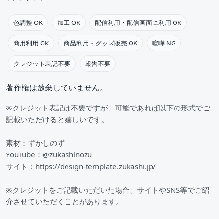
色調整 OK
加工 OK
配信利用・配信画面に利用 OK
商用利用 OK
商品利用・グッズ販売 OK
喧嘩 NG
クレジット表記不要
報告不要
著作権は放棄していません。
※クレジット表記は不要ですが、可能であれば以下の形式でご
記載いただけると嬉しいです。
素材：ずかしのず
YouTube：@zukashinozu
サイト：https://design-template.zukashi.jp/
※クレジットをご記載いただいた場合、サイトやSNS等でご紹
介させていただくことがあります。