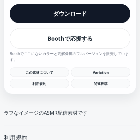
ダウンロード
Boothで応援する
Boothでここにないカラーと高解像度のフルバージョンを販売していま
す。
この素材について
Variation
利用規約
関連投稿
ラフなイメージのASMR配信素材です
利用規約