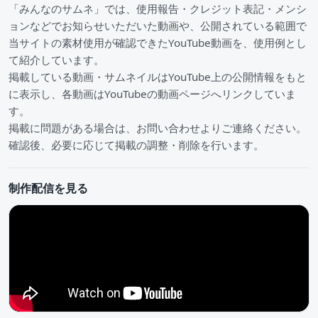
「みんなのサムネ」では、使用報告・クレジット表記・メンシ
ョンなどでお知らせいただいた動画や、公開されている範囲で
当サイトの素材使用が確認できたYouTube動画を、使用例とし
て紹介しています。
掲載している動画・サムネイルはYouTube上の公開情報をもと
に表示し、各動画はYouTubeの動画ページへリンクしていま
す。
掲載に問題がある場合は、お問い合わせよりご連絡ください。
確認後、必要に応じて掲載の調整・削除を行います。
制作配信を見る