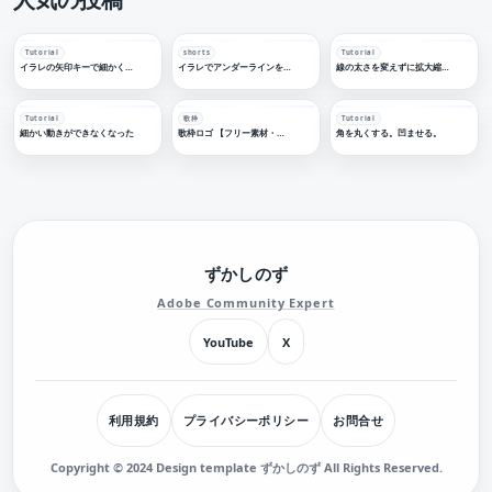
Tutorial
shorts
Tutorial
イラレの矢印キーで細かく移動する
イラレでアンダーラインを引く
線の太さを変えずに拡大縮小する
Tutorial
歌枠
Tutorial
細かい動きができなくなった
歌枠ロゴ 【フリー素材・サムネ素材】
角を丸くする。凹ませる。
ずかしのず
Adobe Community Expert
YouTube
X
利用規約
プライバシーポリシー
お問合せ
Copyright © 2024 Design template ずかしのず All Rights Reserved.