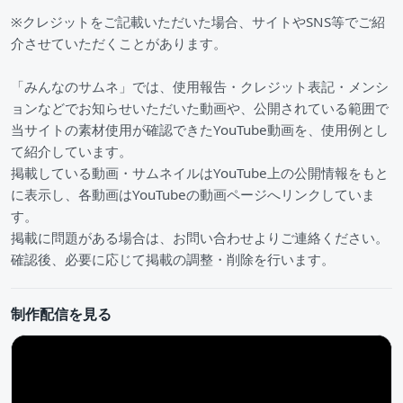
※クレジットをご記載いただいた場合、サイトやSNS等でご紹
介させていただくことがあります。
「みんなのサムネ」では、使用報告・クレジット表記・メンシ
ョンなどでお知らせいただいた動画や、公開されている範囲で
当サイトの素材使用が確認できたYouTube動画を、使用例とし
て紹介しています。
掲載している動画・サムネイルはYouTube上の公開情報をもと
に表示し、各動画はYouTubeの動画ページへリンクしていま
す。
掲載に問題がある場合は、お問い合わせよりご連絡ください。
確認後、必要に応じて掲載の調整・削除を行います。
制作配信を見る