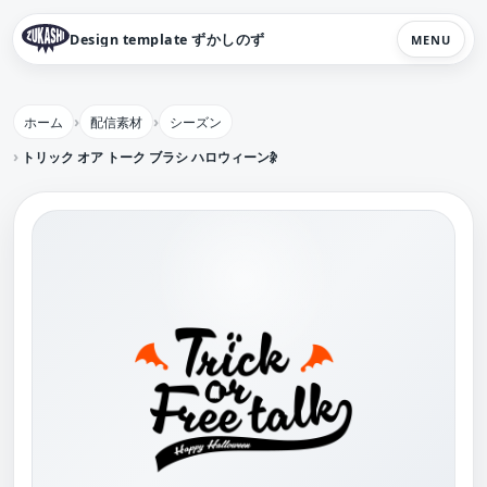
Design template ずかしのず
MENU
ホーム
配信素材
シーズン
トリック オア トーク ブラシ ハロウィーン雑談【フリー素材・サムネ素材】