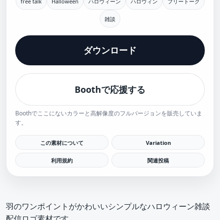
free talk
Halloween
ハロウィーン
ハロウィン
フリートーク
雑談
ダウンロード
Boothで応援する
Boothでここにないカラーと高解像度のフルバージョンを販売していま
す。
この素材について
Variation
利用規約
関連投稿
羽のワンポイントがかわいいシンプルなハロウィーン雑談
配信ロゴ素材です。