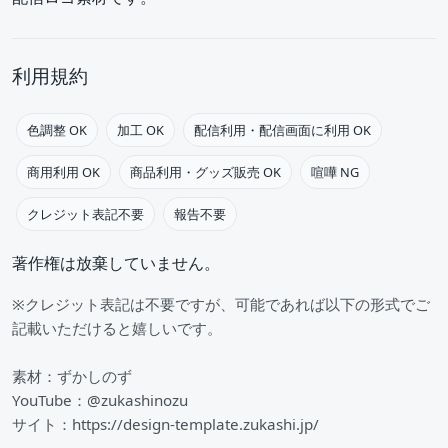
利用規約
色調整 OK
加工 OK
配信利用・配信画面に利用 OK
商用利用 OK
商品利用・グッズ販売 OK
喧嘩 NG
クレジット表記不要
報告不要
著作権は放棄していません。
※クレジット表記は不要ですが、可能であれば以下の形式でご
記載いただけると嬉しいです。
素材：ずかしのず
YouTube：@zukashinozu
サイト：https://design-template.zukashi.jp/