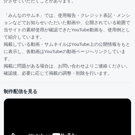
介させていただくことがあります。
「みんなのサムネ」では、使用報告・クレジット表記・メンシ
ョンなどでお知らせいただいた動画や、公開されている範囲で
当サイトの素材使用が確認できたYouTube動画を、使用例とし
て紹介しています。
掲載している動画・サムネイルはYouTube上の公開情報をもと
に表示し、各動画はYouTubeの動画ページへリンクしていま
す。
掲載に問題がある場合は、お問い合わせよりご連絡ください。
確認後、必要に応じて掲載の調整・削除を行います。
制作配信を見る