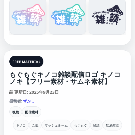
FREE MATERIAL
もぐもぐキノコ雑談配信ロゴ キノコ
ノキ【フリー素材・サムネ素材】
更新日: 2025年9月23日
投稿者:
ずかし
晩酌
配信素材
キノコ
ご飯
マッシュルーム
もぐもぐ
雑談
飲酒雑談