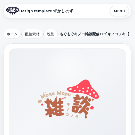
Design template ずかしのず
MENU
ホーム
配信素材
晩酌
もぐもぐキノコ雑談配信ロゴ キノコノキ【フ