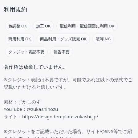
利用規約
色調整 OK
加工 OK
配信利用・配信画面に利用 OK
商用利用 OK
商品利用・グッズ販売 OK
喧嘩 NG
クレジット表記不要
報告不要
著作権は放棄していません。
※クレジット表記は不要ですが、可能であれば以下の形式でご
記載いただけると嬉しいです。
素材：ずかしのず
YouTube：@zukashinozu
サイト：https://design-template.zukashi.jp/
※クレジットをご記載いただいた場合、サイトやSNS等でご紹