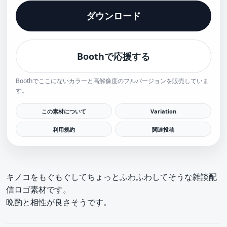
ダウンロード
Boothで応援する
Boothでここにないカラーと高解像度のフルバージョンを販売していま
す。
この素材について
Variation
利用規約
関連投稿
キノコをもぐもぐしてちょっとふわふわしてそうな雑談配
信ロゴ素材です。
晩酌と相性が良さそうです。