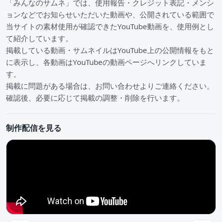
「みんなのサムネ」では、使用報告・クレジット表記・メンシ
ョンなどでお知らせいただいた動画や、公開されている範囲で
当サイトの素材使用が確認できたYouTube動画を、使用例とし
て紹介しています。
掲載している動画・サムネイルはYouTube上の公開情報をもと
に表示し、各動画はYouTubeの動画ページへリンクしていま
す。
掲載に問題がある場合は、お問い合わせよりご連絡ください。
確認後、必要に応じて掲載の調整・削除を行います。
制作配信を見る