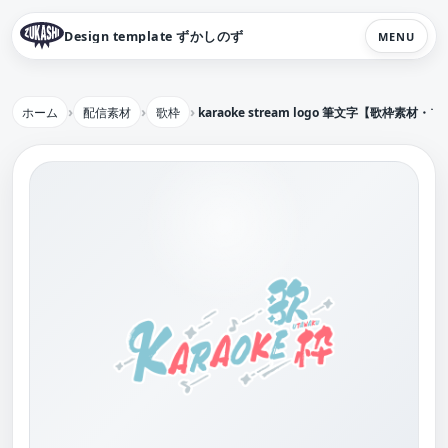
Design template ずかしのず
MENU
ホーム
配信素材
歌枠
karaoke stream logo 筆文字【歌枠素