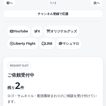
前へ
次へ
1 / 2
チャンネル登録で応援
YouTube
X
オリジナルグッズ
Liberty Flight
LINE
マシュマロ
REQUEST SLOT
ご依頼受付中
2
残り
件
ロゴ・サムネイル・配信素材まわりのご相談を受け付けてい
ます。