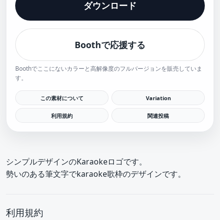
ダウンロード
Boothで応援する
Boothでここにないカラーと高解像度のフルバージョンを販売していま
す。
この素材について
Variation
利用規約
関連投稿
シンプルデザインのKaraokeロゴです。
勢いのある筆文字でkaraoke歌枠のデザインです。
利用規約