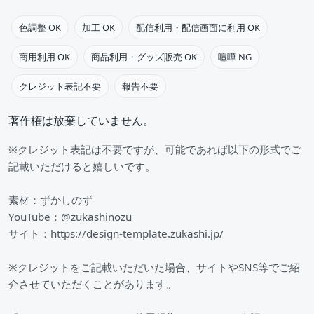
色調整 OK
加工 OK
配信利用・配信画面に利用 OK
商用利用 OK
商品利用・グッズ販売 OK
喧嘩 NG
クレジット表記不要
報告不要
著作権は放棄していません。
※クレジット表記は不要ですが、可能であれば以下の形式でご
記載いただけると嬉しいです。
素材：ずかしのず
YouTube：@zukashinozu
サイト：https://design-template.zukashi.jp/
※クレジットをご記載いただいた場合、サイトやSNS等でご紹
介させていただくことがあります。