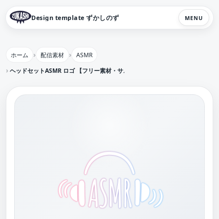
Design template ずかしのず
MENU
ホーム
配信素材
ASMR
ヘッドセットASMR ロゴ 【フリー素材・サムネ素材】睡眠導入