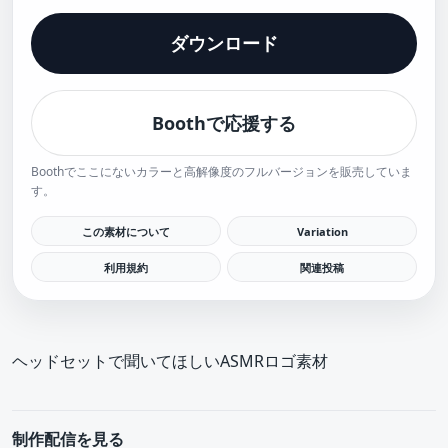
ダウンロード
Boothで応援する
Boothでここにないカラーと高解像度のフルバージョンを販売していま
す。
この素材について
Variation
利用規約
関連投稿
ヘッドセットで聞いてほしいASMRロゴ素材
制作配信を見る