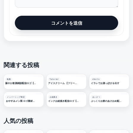
関連する投稿
晩酌
Tutorial
shorts
賑やか飲酒雑談配信ロゴ【フリー素材・サムネ素材】
アイスクリーム 【フリー素材・サムネ素材】
イラレでお酒っぽさを出す
メンバーシップ限定
お絵描き
あいさつ
おやすみメン限 ロゴ素材【フリー素材・サムネ素材】
インクお絵描き配信ロゴ【フリー素材・サムネ素材】
ぷっくりお餅のあけおめ配信ロゴ【フリー素材・サムネ素材】
人気の投稿