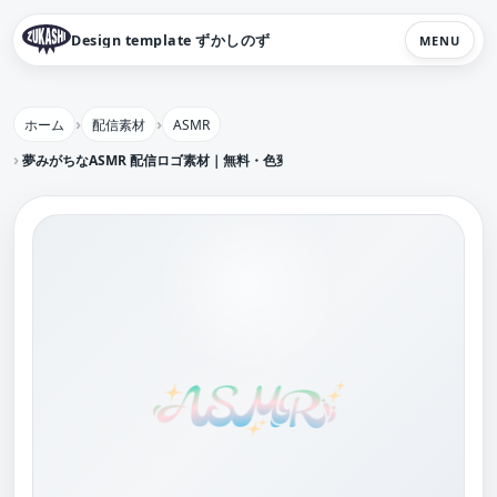
Design template ずかしのず
MENU
ホーム
配信素材
ASMR
夢みがちなASMR 配信ロゴ素材｜無料・色変更OK｜ずかしのず