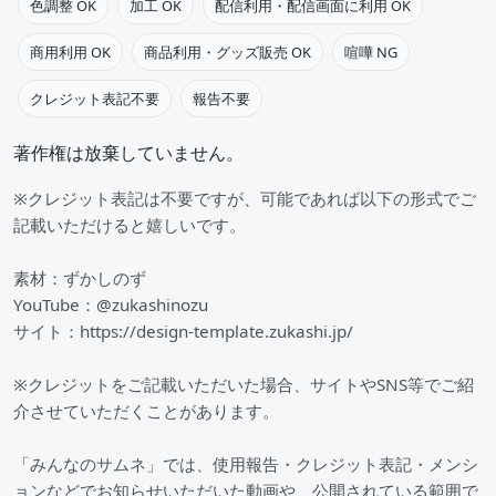
色調整 OK
加工 OK
配信利用・配信画面に利用 OK
商用利用 OK
商品利用・グッズ販売 OK
喧嘩 NG
クレジット表記不要
報告不要
著作権は放棄していません。
※クレジット表記は不要ですが、可能であれば以下の形式でご
記載いただけると嬉しいです。
素材：ずかしのず
YouTube：@zukashinozu
サイト：https://design-template.zukashi.jp/
※クレジットをご記載いただいた場合、サイトやSNS等でご紹
介させていただくことがあります。
「みんなのサムネ」では、使用報告・クレジット表記・メンシ
ョンなどでお知らせいただいた動画や、公開されている範囲で