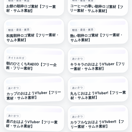
朝活・昼活・夜活
朝活・昼活・夜活
コーヒーの寒い朝枠ロゴ素材【フ
お餅の朝枠ロゴ素材【フリー素
リー素材・サムネ素材】
材・サムネ素材】
朝活・昼活・夜活
朝活・昼活・夜活
和風朝枠ロゴ素材【フリー素材・
熱い朝枠ロゴ素材【フリー素材・
サムネ素材】
サムネ素材】
タイトルロゴ
あいさつ
朝のひとくちRADIO【フリー企
キラキラのおはようVTuber【フリ
画・フリー素材】
ー素材・サムネ素材】
あいさつ
あいさつ
カップのおはようVTuber【フリー
丸もじおはようVTuber!【フリー素
素材・サムネ素材】
材・サムネ素材】
あいさつ
あいさつ
星のおはようVTuber【フリー素
カラフルなおはようVTuber!! 【フ
材・サムネ素材】
リー素材・サムネ素材】