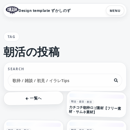
Design template ずかしのず
MENU
TAG
朝活の投稿
SEARCH
← 一覧へ
朝活・昼活・夜活
カチコチ朝枠ロゴ素材【フリー素
材・サムネ素材】