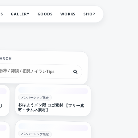
PS
GALLERY
GOODS
WORKS
SHOP
EARCH
メンバーシップ限定
リ
おはようメン限 ロゴ素材 【フリー素
材・サムネ素材】
メンバーシップ限定