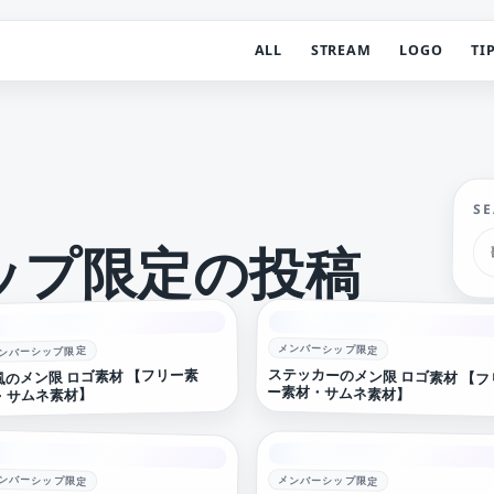
ALL
STREAM
LOGO
TI
S
ップ限定の投稿
メンバーシップ限定
ンバーシップ限定
ステッカーのメン限 ロゴ素材 【フ
風のメン限 ロゴ素材 【フリー素
ー素材・サムネ素材】
・サムネ素材】
ンバーシップ限定
メンバーシップ限定