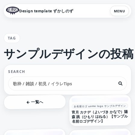
Design template ずかしのず
MENU
TAG
サンプルデザインの投稿
SEARCH
← 一覧へ
お名前ロゴ name logo サンプルデザイン
宵月 カナデ（よいづき かなで）陽
森 跳（ひもり はねる）【サンプル
名前ロゴデザイン】