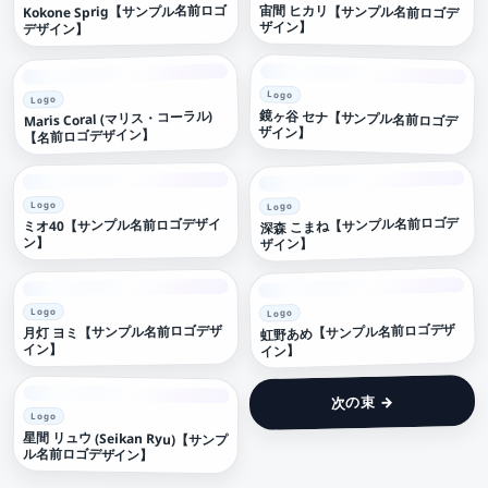
宙間 ヒカリ【サンプル名前ロゴデ
Kokone Sprig【サンプル名前ロゴ
ザイン】
デザイン】
Logo
Logo
鏡ヶ谷 セナ【サンプル名前ロゴデ
Maris Coral (マリス・コーラル)
ザイン】
【名前ロゴデザイン】
Logo
Logo
深森 こまね【サンプル名前ロゴデ
ミオ40【サンプル名前ロゴデザイ
ン】
ザイン】
Logo
Logo
虹野あめ【サンプル名前ロゴデザ
月灯 ヨミ【サンプル名前ロゴデザ
イン】
イン】
次の束 →
Logo
星間 リュウ (Seikan Ryu)【サンプ
ル名前ロゴデザイン】