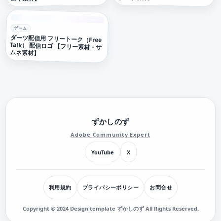
ゲーム
ダーツ配信用 フリートーク（Free
Talk） 配信ロゴ 【フリー素材・サ
ムネ素材】
ずかしのず
Adobe Community Expert
YouTube
X
利用規約
プライバシーポリシー
お問合せ
Copyright © 2024 Design template ずかしのず All Rights Reserved.