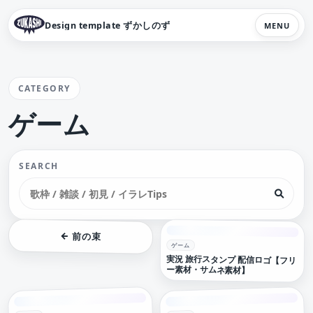
Design template ずかしのず
MENU
CATEGORY
ゲーム
SEARCH
← 前の束
ゲーム
実況 旅行スタンプ 配信ロゴ【フリ
ー素材・サムネ素材】