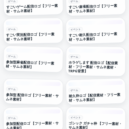
ゲーム
ゲーム
すごいゲーム配信ロゴ【フリー素
すごい麻雀配信ロゴ【フリー素
材・サムネ素材】
材・サムネ素材】
ゲーム
イベント
すごい耐久配信ロゴ【フリー素
すごい実況配信ロゴ【フリー素
材・サムネ素材】
材・サムネ素材】
ゲーム
ゲーム
参加型麻雀配信ロゴ【フリー素
ホラゲします 配信ロゴ【配信素
材・フリー素材・サムネ素材・
材・サムネ素材】
TRPG背景】
ゲーム
ゲーム
耐久枠ロゴ【配信素材・フリー素
参加型 配信ロゴ【フリー素材・サ
ムネ素材】
材・サムネ素材】
イベント
ゲーム
参加型配信ロゴ 【フリー素材・サ
ゴシック ガチャ枠 【フリー素材・
サムネ素材】
ムネ素材】